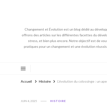
Changement et Évolution est un blog dédié au développ
offrons des articles sur les différentes facettes du dével
stress, et bien plus encore. Notre objectif est de vou
pratiques pour un changement et une évolution réussis
Accueil
Histoire
L’évolution du colossinge : un ap
JUIN 4, 2025
HISTOIRE