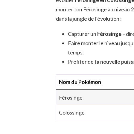
monter ton Férosinge au niveau 28
dans la jungle de l’évolution :
Capturer un
Férosinge
– dir
Faire monter le niveau jusqu’
temps.
Profiter de ta nouvelle puis
Nom du Pokémon
Férosinge
Colossinge