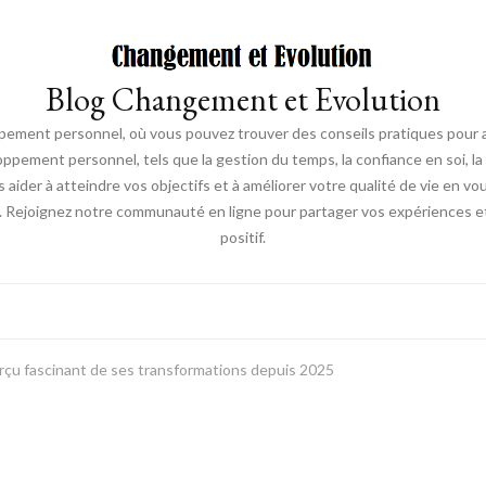
Blog Changement et Evolution
ement personnel, où vous pouvez trouver des conseils pratiques pour am
oppement personnel, tels que la gestion du temps, la confiance en soi, la 
s aider à atteindre vos objectifs et à améliorer votre qualité de vie en v
. Rejoignez notre communauté en ligne pour partager vos expériences et
positif.
erçu fascinant de ses transformations depuis 2025