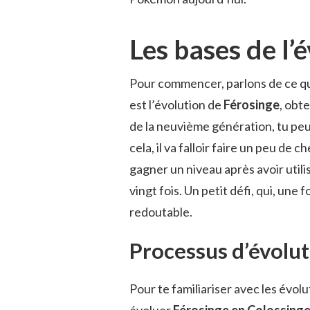
Les bases de l’
Pour commencer, parlons de ce q
est l’évolution de
Férosinge
, obte
de la neuvième génération, tu peu
cela, il va falloir faire un peu de 
gagner un niveau après avoir utili
vingt fois. Un petit défi, qui, un
redoutable.
Processus d’évolut
Pour te familiariser avec les évol
évoluer
Férosinge en Colossing