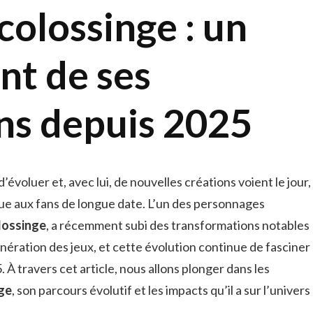
colossinge : un
nt de ses
ns depuis 2025
oluer et, avec lui, de nouvelles créations voient le jour,
ue aux fans de longue date. L’un des personnages
lossinge
, a récemment subi des transformations notables
nération des jeux, et cette évolution continue de fasciner
À travers cet article, nous allons plonger dans les
ge
, son parcours évolutif et les impacts qu’il a sur l’univers