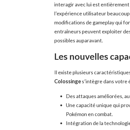
interagir avec lui est entièremen
l’expérience utilisateur beaucoup 
modifications de gameplay qui font
entraîneurs peuvent exploiter des
possibles auparavant.
Les nouvelles capa
Il existe plusieurs caractéristiqu
Colossinge
s’intègre dans votre
Des attaques améliorées, au
Une capacité unique qui pro
Pokémon en combat.
Intégration de la technologie