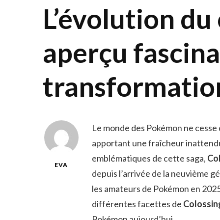
L’évolution du 
aperçu fascina
transformatio
Le monde des Pokémon ne cesse d’év
apportant une fraîcheur inattend
emblématiques de cette saga,
Co
EVA
depuis l’arrivée de la neuvième gé
les amateurs de Pokémon en 2025. 
différentes facettes de
Colossin
Pokémon aujourd’hui.