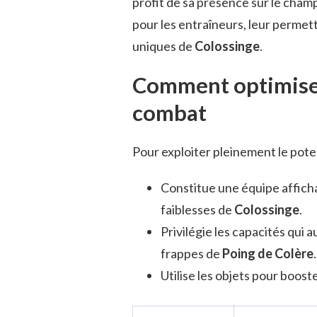
profit de sa présence sur le champ
pour les entraîneurs, leur permett
uniques de
Colossinge
.
Comment optimiser 
combat
Pour exploiter pleinement le pote
Constitue une équipe affich
faiblesses de
Colossinge
.
Privilégie les capacités qui
frappes de
Poing de Colère
.
Utilise les objets pour boost