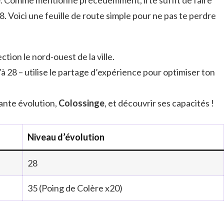
. Voici une feuille de route simple pour ne pas te perdre
ection le nord-ouest de la ville.
à 28 – utilise le partage d’expérience pour optimiser ton
sante évolution,
Colossinge
, et découvrir ses capacités !
Niveau d’évolution
28
35 (Poing de Colère x20)