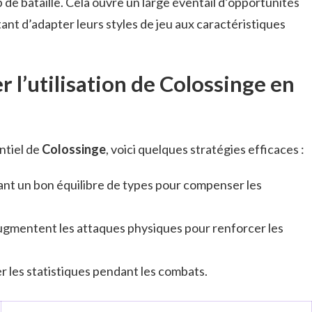
 de bataille. Cela ouvre un large éventail d’opportunités
ant d’adapter leurs styles de jeu aux caractéristiques
l’utilisation de Colossinge en
ntiel de
Colossinge
, voici quelques stratégies efficaces :
ant un bon équilibre de types pour compenser les
 augmentent les attaques physiques pour renforcer les
er les statistiques pendant les combats.