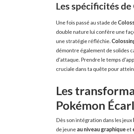
Les spécificités de
Une fois passé au stade de
Colos
double nature lui confère une fa
une stratégie réfléchie.
Colossin
démontre également de solides ca
d’attaque. Prendre le temps d’ap
cruciale dans ta quête pour attei
Les transforma
Pokémon Écarla
Dès son intégration dans les jeux
de jeune
au niveau graphique
et