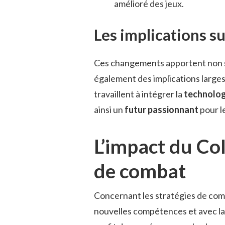
amélioré des jeux.
Les implications s
Ces changements apportent non 
également des implications large
travaillent à intégrer la
technolog
ainsi un
futur passionnant
pour l
L’impact du Col
de combat
Concernant les stratégies de co
nouvelles compétences et avec la p