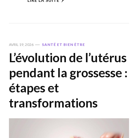
LIRE LA SUITE
AVRIL 19, 2026
SANTÉ ET BIEN ÊTRE
L’évolution de l’utérus
pendant la grossesse :
étapes et
transformations