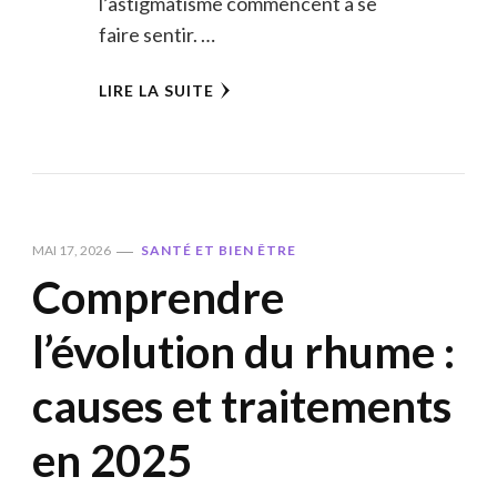
l’astigmatisme commencent à se
faire sentir. …
LIRE LA SUITE
MAI 17, 2026
SANTÉ ET BIEN ÊTRE
Comprendre
l’évolution du rhume :
causes et traitements
en 2025