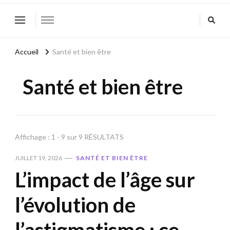
Accueil
Santé et bien être
Santé et bien être
Affichage : 1 - 9 sur 9 RÉSULTATS
JUILLET 19, 2026
SANTÉ ET BIEN ÊTRE
L’impact de l’âge sur
l’évolution de
l’astigmatisme : ce