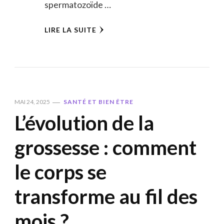
spermatozoïde …
LIRE LA SUITE
MAI 24, 2025
SANTÉ ET BIEN ÊTRE
L’évolution de la
grossesse : comment
le corps se
transforme au fil des
mois ?