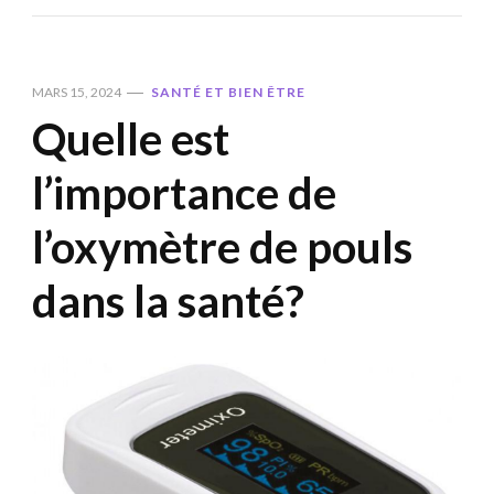
MARS 15, 2024
SANTÉ ET BIEN ÊTRE
Quelle est
l’importance de
l’oxymètre de pouls
dans la santé?