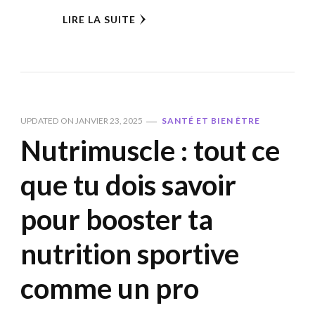
LIRE LA SUITE
UPDATED ON
JANVIER 23, 2025
SANTÉ ET BIEN ÊTRE
Nutrimuscle : tout ce
que tu dois savoir
pour booster ta
nutrition sportive
comme un pro