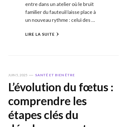
entre dans un atelier où le bruit
familier du fauteuil laisse place à
un nouveau rythme : celui des …
LIRE LA SUITE
JUIN 5, 2025
SANTÉ ET BIEN ÊTRE
L’évolution du fœtus :
comprendre les
étapes clés du