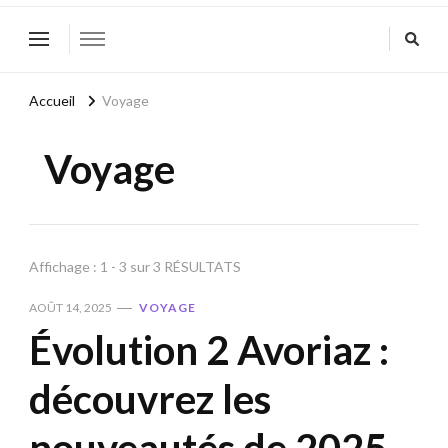
Accueil
Voyage
Voyage
Affichage : 1 - 3 sur 3 RÉSULTATS
AOÛT 14, 2025
VOYAGE
Évolution 2 Avoriaz :
découvrez les
nouveautés de 2025