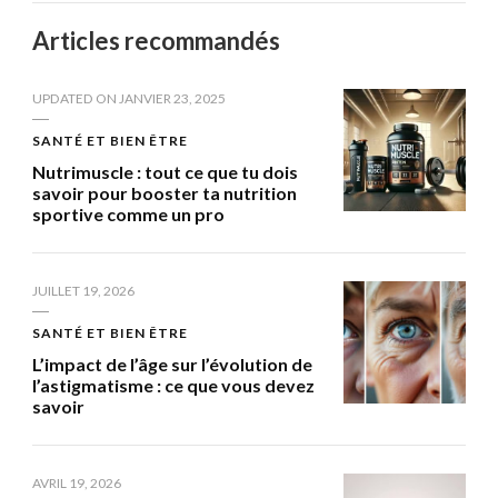
Articles recommandés
UPDATED ON
JANVIER 23, 2025
SANTÉ ET BIEN ÊTRE
Nutrimuscle : tout ce que tu dois
savoir pour booster ta nutrition
sportive comme un pro
JUILLET 19, 2026
SANTÉ ET BIEN ÊTRE
L’impact de l’âge sur l’évolution de
l’astigmatisme : ce que vous devez
savoir
AVRIL 19, 2026