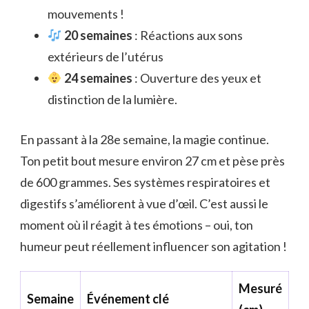
mouvements !
20 semaines
: Réactions aux sons
extérieurs de l’utérus
24 semaines
: Ouverture des yeux et
distinction de la lumière.
En passant à la 28e semaine, la magie continue.
Ton petit bout mesure environ 27 cm et pèse près
de 600 grammes. Ses systèmes respiratoires et
digestifs s’améliorent à vue d’œil. C’est aussi le
moment où il réagit à tes émotions – oui, ton
humeur peut réellement influencer son agitation !
Mesuré
Semaine
Événement clé