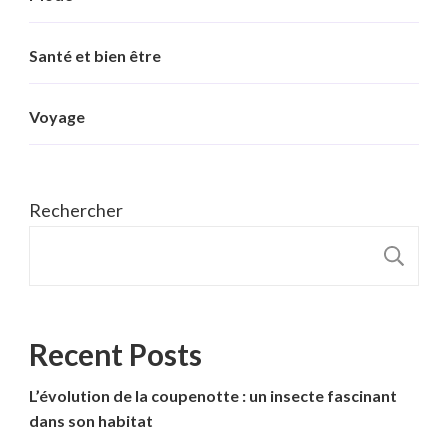
Santé et bien être
Voyage
Rechercher
R
Recent Posts
L’évolution de la coupenotte : un insecte fascinant
dans son habitat