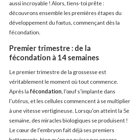
aussi incroyable ! Alors, tiens-toi prête :
découvrons ensemble les premières étapes du
développement du fœtus, commençant dès la
fécondation.
Premier trimestre : de la
fécondation à 14 semaines
Le premier trimestre de la grossesse est
véritablement le moment où tout commence.
Après la
fécondation
, l’œuf s’implante dans
l’utérus, et les cellules commencent à se multiplier
à une vitesse vertigineuse. Lorsqu’on atteint la 5e
semaine, des miracles biologiques se produisent !
Le cœur de l’embryon fait déjà ses premiers
battements, bien qu’on ne puisse pas encore