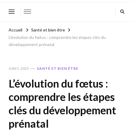
Accueil
Santé et bien être
L’évolution du fœtus : comprendre les étapes clés du
développement prénatal
JUIN 5, 2025
SANTÉ ET BIEN ÊTRE
L’évolution du fœtus :
comprendre les étapes
clés du développement
prénatal