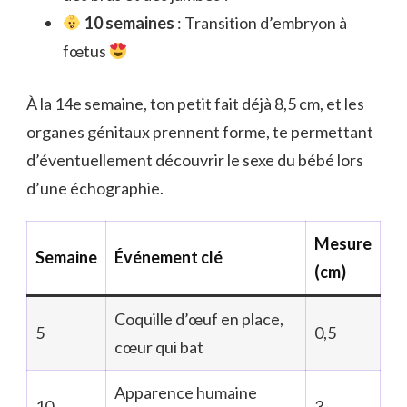
10 semaines
: Transition d’embryon à
fœtus
À la 14e semaine, ton petit fait déjà 8,5 cm, et les
organes génitaux prennent forme, te permettant
d’éventuellement découvrir le sexe du bébé lors
d’une échographie.
Mesure
Semaine
Événement clé
(cm)
Coquille d’œuf en place,
5
0,5
cœur qui bat
Apparence humaine
10
3