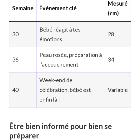
Mesuré
Semaine
Événement clé
(cm)
Bébé réagit à tes
30
28
émotions
Peau rosée, préparation à
36
34
l’accouchement
Week-end de
40
célébration, bébé est
Variable
enfin là !
Être bien informé pour bien se
préparer