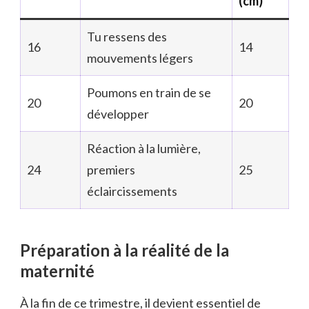
(cm)
Tu ressens des
16
14
mouvements légers
Poumons en train de se
20
20
développer
Réaction à la lumière,
24
premiers
25
éclaircissements
Préparation à la réalité de la
maternité
À la fin de ce trimestre, il devient essentiel de