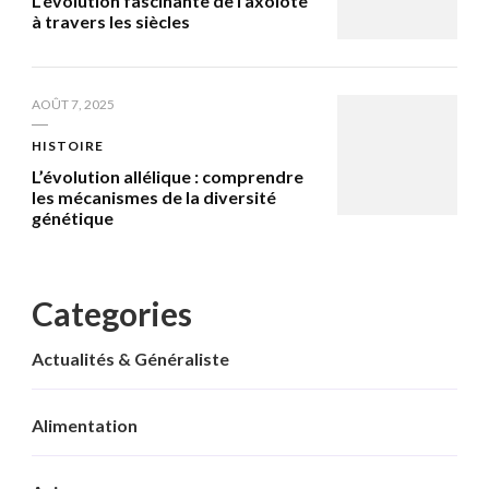
L’évolution fascinante de l’axolote
à travers les siècles
AOÛT 7, 2025
HISTOIRE
L’évolution allélique : comprendre
les mécanismes de la diversité
génétique
Categories
Actualités & Généraliste
Alimentation