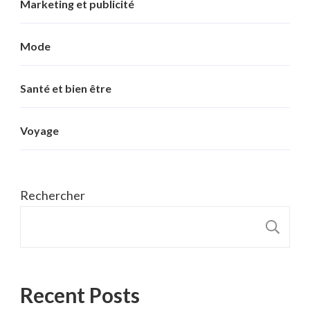
Marketing et publicité
Mode
Santé et bien être
Voyage
Rechercher
R
Recent Posts