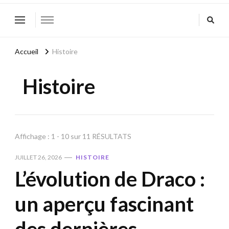
Accueil
Histoire
Histoire
Affichage : 1 - 10 sur 11 RÉSULTATS
JUILLET 26, 2026
HISTOIRE
L’évolution de Draco :
un aperçu fascinant
des dernières