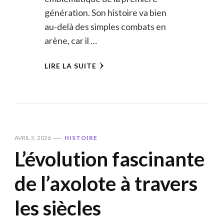
génération. Son histoire va bien
au-delà des simples combats en
arène, car il …
LIRE LA SUITE
AVRIL 5, 2026
HISTOIRE
L’évolution fascinante
de l’axolote à travers
les siècles