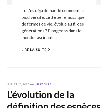
Tu t’es déjà demandé comment la
biodiversité, cette belle mosaïque
de formes de vie, évolue au fil des
générations ? Plongeons dans le
monde fascinant …
LIRE LA SUITE
JUILLET 10, 2025
HISTOIRE
L’évolution de la
définition des espèces