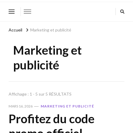
Accueil
Marketing et publicité
Marketing et
publicité
Affichage : 1 - 5 sur 5 RÉSULTATS
MARS 16, 2026
MARKETING ET PUBLICITÉ
Profitez du code