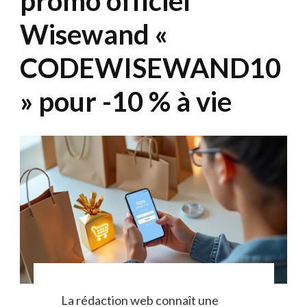
promo officiel
Wisewand «
CODEWISEWAND10
» pour -10 % à vie
La rédaction web connaît une