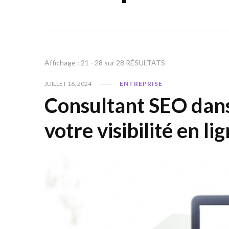
Affichage : 21 - 28 sur 28 RÉSULTATS
JUILLET 16, 2024
ENTREPRISE
Consultant SEO dans
votre visibilité en li