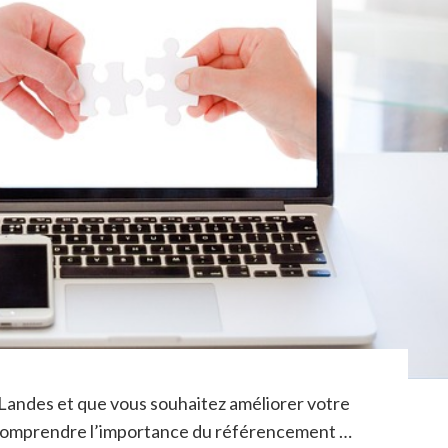
 Landes et que vous souhaitez améliorer votre
l de comprendre l’importance du référencement …