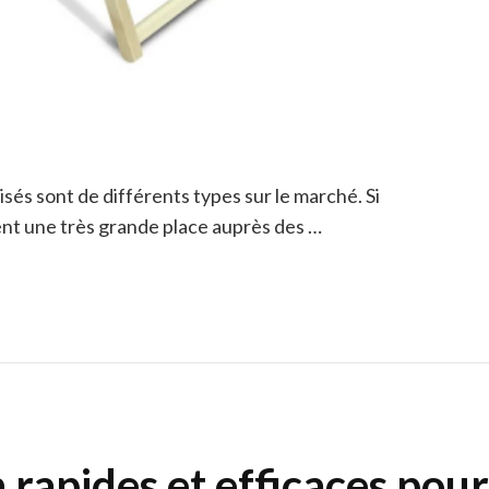
sés sont de différents types sur le marché. Si
ent une très grande place auprès des …
 rapides et efficaces pour