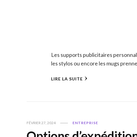
Les supports publicitaires personnali
les stylos ou encore les mugs prenn
LIRE LA SUITE
FÉVRIER 27, 2024
ENTREPRISE
Options d’expédition