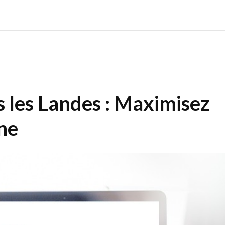
 les Landes : Maximisez
gne