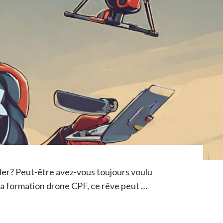
voler? Peut-être avez-vous toujours voulu
 la formation drone CPF, ce rêve peut …