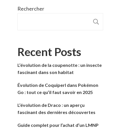
Rechercher
RECHER
Recent Posts
L’évolution de la coupenotte : un insecte
fascinant dans son habitat
Évolution de Coquiperl dans Pokémon
Go : tout ce qu’il faut savoir en 2025
L’évolution de Draco : un aperçu
fascinant des dernières découvertes
Guide complet pour l’achat d’un LMNP