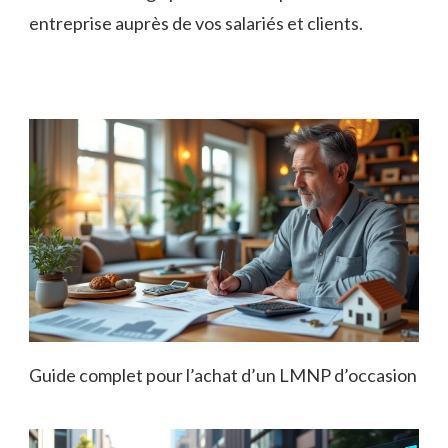
entreprise auprès de vos salariés et clients.
Guide complet pour l’achat d’un LMNP d’occasion