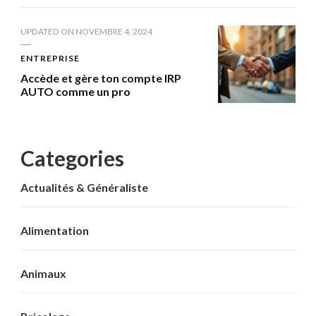
UPDATED ON
NOVEMBRE 4, 2024
ENTREPRISE
Accède et gère ton compte IRP
AUTO comme un pro
Categories
Actualités & Généraliste
Alimentation
Animaux