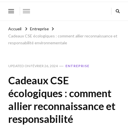
Accueil
Entreprise
Cadeaux CSE écologiques : comment allier reconnaissance et
responsabilité environnementale
UPDATED ON
FÉVRIER 26, 2024
ENTREPRISE
Cadeaux CSE
écologiques : comment
allier reconnaissance et
responsabilité