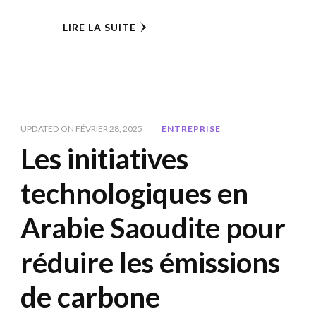
LIRE LA SUITE
UPDATED ON
FÉVRIER 28, 2025
ENTREPRISE
Les initiatives
technologiques en
Arabie Saoudite pour
réduire les émissions
de carbone