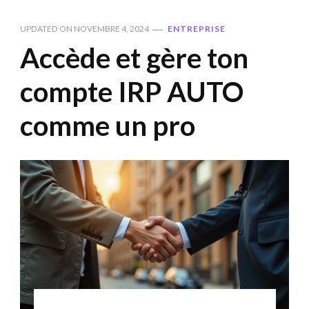
UPDATED ON
NOVEMBRE 4, 2024
ENTREPRISE
Accède et gère ton
compte IRP AUTO
comme un pro