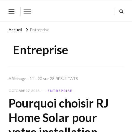
Accueil
Entreprise
Entreprise
Affichage : 11 - 20 sur 28 RÉSULTATS
OCTOBRE 27, 2025
ENTREPRISE
Pourquoi choisir RJ
Home Solar pour
votre installation