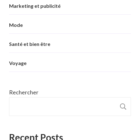
Marketing et publicité
Mode
Santé et bien être
Voyage
Rechercher
R
Recent Posts