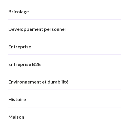
Bricolage
Développement personnel
Entreprise
Entreprise B2B
Environnement et durabilité
Histoire
Maison