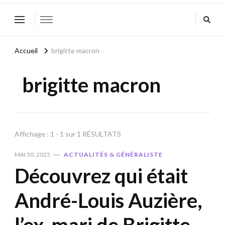
Accueil
brigitte macron
brigitte macron
Affichage : 1 - 1 sur 1 RÉSULTATS
MAI 30, 2025
ACTUALITÉS & GÉNÉRALISTE
Découvrez qui était
André-Louis Auzière,
l’ex-mari de Brigitte