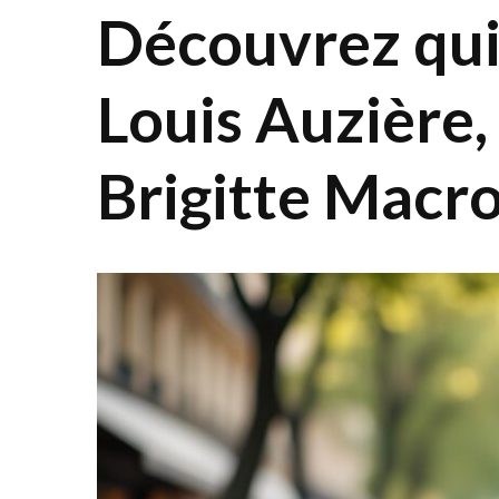
Découvrez qui
Louis Auzière,
Brigitte Macr