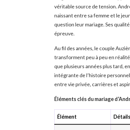
véritable source de tension. And
naissant entre sa femme et le je
question leur mariage. Ses qualit
épreuve.
Au fil des années, le couple Auzi
transforment peu à peu en réalité.
que plusieurs années plus tard, en
intégrante de l’histoire personnel
entre vie privée, carrières et asp
Éléments clés du mariage d’Andr
Élément
Détail