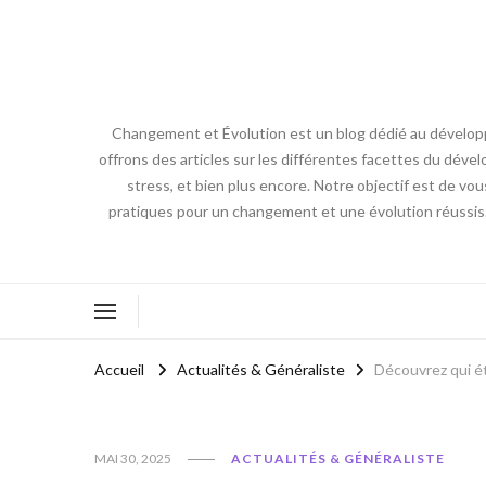
Changement et Évolution est un blog dédié au développ
offrons des articles sur les différentes facettes du dével
stress, et bien plus encore. Notre objectif est de vou
pratiques pour un changement et une évolution réussis
Accueil
Actualités & Généraliste
Découvrez qui ét
MAI 30, 2025
ACTUALITÉS & GÉNÉRALISTE