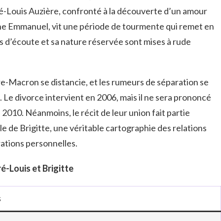
ré-Louis Auzière, confronté à la découverte d’un amour
une Emmanuel, vit une période de tourmente qui remet en
és d’écoute et sa nature réservée sont mises à rude
ère-Macron se distancie, et les rumeurs de séparation se
 Le divorce intervient en 2006, mais il ne sera prononcé
 2010. Néanmoins, le récit de leur union fait partie
le de Brigitte, une véritable cartographie des relations
irations personnelles.
é-Louis et Brigitte
s