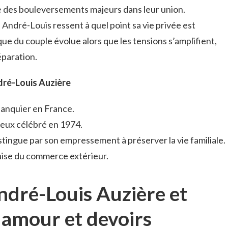
te des bouleversements majeurs dans leur union.
 André-Louis ressent à quel point sa vie privée est
ue du couple évolue alors que les tensions s’amplifient,
paration.
ndré-Louis Auzière
banquier en France.
eux célébré en 1974.
distingue par son empressement à préserver la vie familiale.
aise du commerce extérieur.
ndré-Louis Auzière et
e amour et devoirs