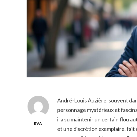
André-Louis Auzière, souvent dans 
personnage mystérieux et fascina
il a su maintenir un certain flou a
EVA
et une discrétion exemplaire, fait