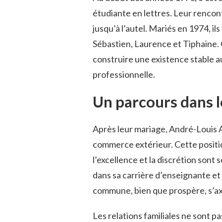
étudiante en lettres. Leur rencon
jusqu’à l’autel. Mariés en 1974, il
Sébastien, Laurence et Tiphaine. 
construire une existence stable au
professionnelle.
Un parcours dans 
Après leur mariage, André-Louis A
commerce extérieur. Cette positio
l’excellence et la discrétion sont
dans sa carrière d’enseignante et 
commune, bien que prospère, s’axe
Les relations familiales ne sont 