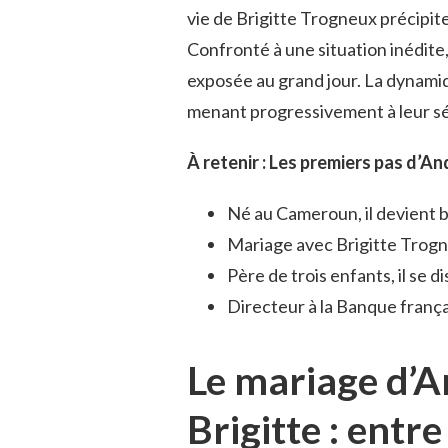
vie de Brigitte Trogneux précipi
Confronté à une situation inédite,
exposée au grand jour. La dynamiq
menant progressivement à leur sé
À retenir : Les premiers pas d’A
Né au Cameroun, il devient 
Mariage avec Brigitte Trogn
Père de trois enfants, il se 
Directeur à la Banque franç
Le mariage d’A
Brigitte : entr