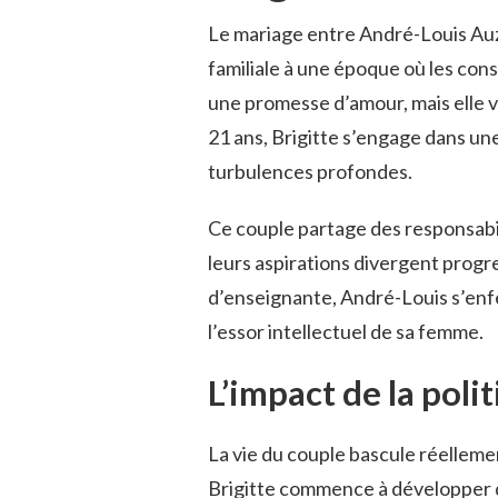
Le mariage entre André-Louis Auzi
familiale à une époque où les co
une promesse d’amour, mais elle 
21 ans, Brigitte s’engage dans un
turbulences profondes.
Ce couple partage des responsabil
leurs aspirations divergent progr
d’enseignante, André-Louis s’enf
l’essor intellectuel de sa femme.
L’impact de la poli
La vie du couple bascule réellem
Brigitte commence à développer de