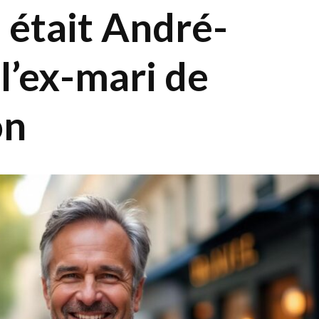
 était André-
 l’ex-mari de
on