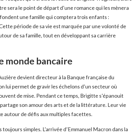
tre sera le point de départ d’une romance qui les mènera
s fondent une famille qui comptera trois enfants :
Cette période de sa vie est marquée par une volonté de
tour de sa famille, tout en développant sa carrière
le monde bancaire
uzière devient directeur à la Banque française du
n lui permet de gravir les échelons d’un secteur où
 souvent de mise. Pendant ce temps, Brigitte s’épanouit
partage son amour des arts et de la littérature. Leur vie
 autour de défis aux multiples facettes.
pas toujours simples. L’arrivée d’Emmanuel Macron dans la