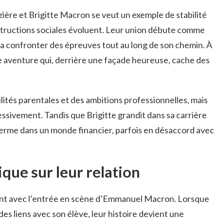
ère et Brigitte Macron se veut un exemple de stabilité
nstructions sociales évoluent. Leur union débute comme
va confronter des épreuves tout au long de son chemin. À
e aventure qui, derrière une façade heureuse, cache des
ités parentales et des ambitions professionnelles, mais
essivement. Tandis que Brigitte grandit dans sa carrière
erme dans un monde financier, parfois en désaccord avec
tique sur leur relation
ent avec l’entrée en scène d’Emmanuel Macron. Lorsque
s liens avec son élève, leur histoire devient une