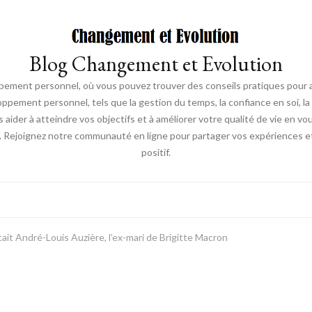
Blog Changement et Evolution
ement personnel, où vous pouvez trouver des conseils pratiques pour am
oppement personnel, tels que la gestion du temps, la confiance en soi, la 
s aider à atteindre vos objectifs et à améliorer votre qualité de vie en v
. Rejoignez notre communauté en ligne pour partager vos expériences et
positif.
ait André-Louis Auzière, l’ex-mari de Brigitte Macron