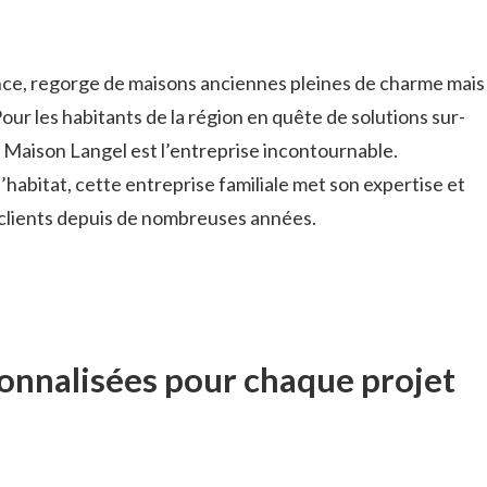
ance, regorge de maisons anciennes pleines de charme mais
our les habitants de la région en quête de solutions sur-
 Maison Langel est l’entreprise incontournable.
l’habitat, cette entreprise familiale met son expertise et
s clients depuis de nombreuses années.
onnalisées pour chaque projet