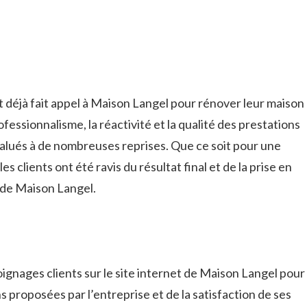
t déjà fait appel à Maison Langel pour rénover leur maison
fessionnalisme, la réactivité et la qualité des prestations
 salués à de nombreuses reprises. Que ce soit pour une
s clients ont été ravis du résultat final et de la prise en
e de Maison Langel.
ignages clients sur le site internet de Maison Langel pour
s proposées par l’entreprise et de la satisfaction de ses