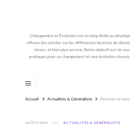
Changement et Évolution est un blog dédié au développ
offrons des articles sur les différentes facettes du dével
stress, et bien plus encore. Notre objectif est de vou
pratiques pour un changement et une évolution réussis
Accueil
Actualités & Généraliste
Rénover sa mais
AOÛT 8, 2024
ACTUALITÉS & GÉNÉRALISTE