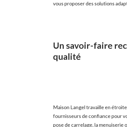
vous proposer des solutions adapt
Un savoir-faire re
qualité
Maison Langel travaille en étroite
fournisseurs de confiance pour vou
pose de carrelage, la menuiserie o