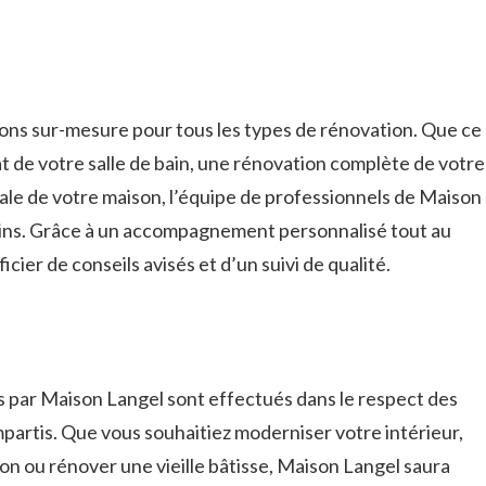
ons sur-mesure pour tous les types de rénovation. Que ce
at de votre salle de bain, une rénovation complète de votre
ale de votre maison, l’équipe de professionnels de Maison
oins. Grâce à un accompagnement personnalisé tout au
cier de conseils avisés et d’un suivi de qualité.
s par Maison Langel sont effectués dans le respect des
mpartis. Que vous souhaitiez moderniser votre intérieur,
son ou rénover une vieille bâtisse, Maison Langel saura