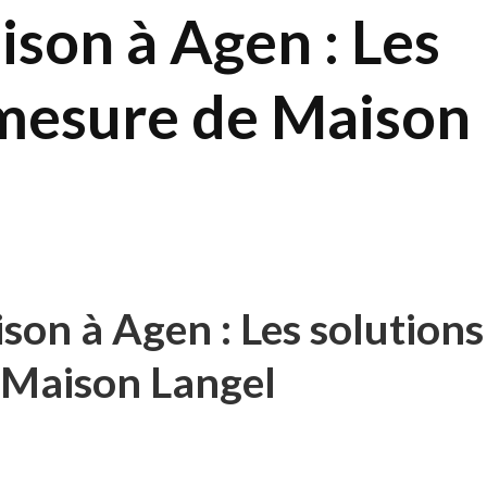
son à Agen : Les
-mesure de Maison
son à Agen : Les solutions
 Maison Langel