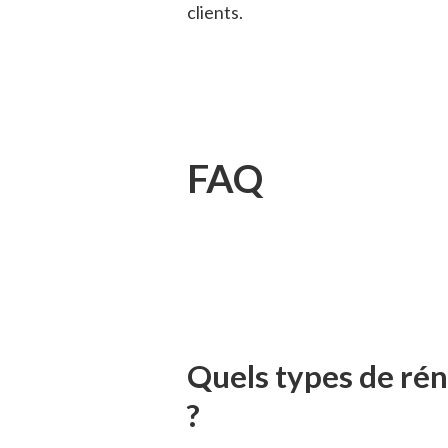
clients.
FAQ
Quels types de ré
?