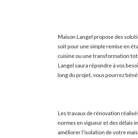
Maison Langel propose des soluti
soit pour une simple remise en ét
cuisine ou une transformation tot
Langel saura répondre à vos bes
long du projet, vous pourrez bénéfi
Les travaux de rénovation réalisé
normes en vigueur et des délais i
améliorer l’isolation de votre mai