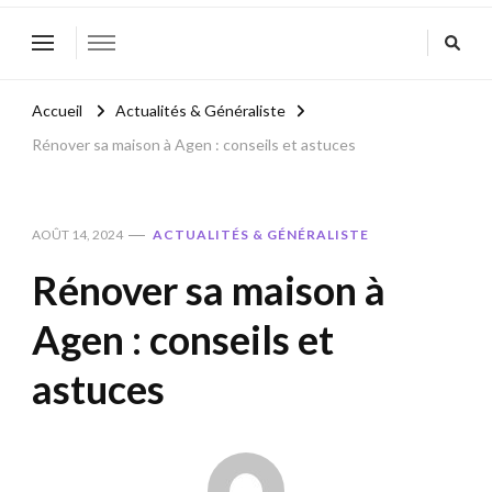
Accueil
Actualités & Généraliste
Rénover sa maison à Agen : conseils et astuces
AOÛT 14, 2024
ACTUALITÉS & GÉNÉRALISTE
Rénover sa maison à
Agen : conseils et
astuces