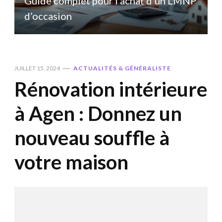
P
Guide complet pour l’achat d’un LMNP
d’occasion
JUILLET 15, 2024
ACTUALITÉS & GÉNÉRALISTE
Rénovation intérieure
à Agen : Donnez un
nouveau souffle à
votre maison