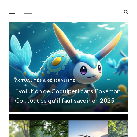
ACTUALITÉS & GÉNÉRALISTE
A
n
Évolution de Coquiperl dans Pokémon
Go : tout ce qu’il faut savoir en 2025
G