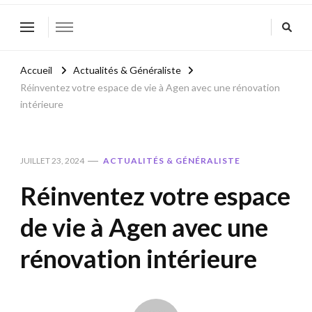
Accueil
Actualités & Généraliste
Réinventez votre espace de vie à Agen avec une rénovation
intérieure
JUILLET 23, 2024
ACTUALITÉS & GÉNÉRALISTE
Réinventez votre espace
de vie à Agen avec une
rénovation intérieure