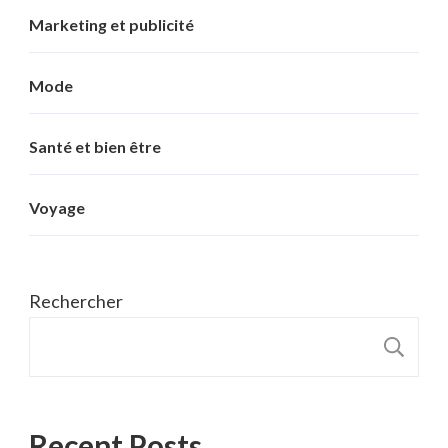
Marketing et publicité
Mode
Santé et bien être
Voyage
Rechercher
R
Recent Posts