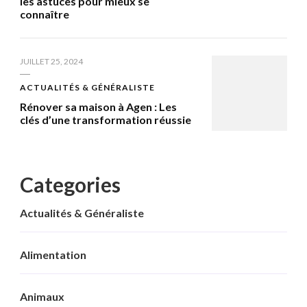
les astuces pour mieux se
connaître
JUILLET 25, 2024
ACTUALITÉS & GÉNÉRALISTE
Rénover sa maison à Agen : Les
clés d’une transformation réussie
Categories
Actualités & Généraliste
Alimentation
Animaux