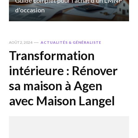
P
Guide complet pour l’achat d’un LMNP
d’occasion
AOÛT 2, 2024
ACTUALITÉS & GÉNÉRALISTE
Transformation
intérieure : Rénover
sa maison à Agen
avec Maison Langel