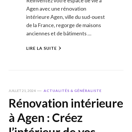
Réinventez votre espace de vie à
Agen avec une rénovation
intérieure Agen, ville du sud-ouest
de la France, regorge de maisons
anciennes et de bâtiments …
LIRE LA SUITE
JUILLET 21, 2024
ACTUALITÉS & GÉNÉRALISTE
Rénovation intérieure
à Agen : Créez
l’intérieur de vos