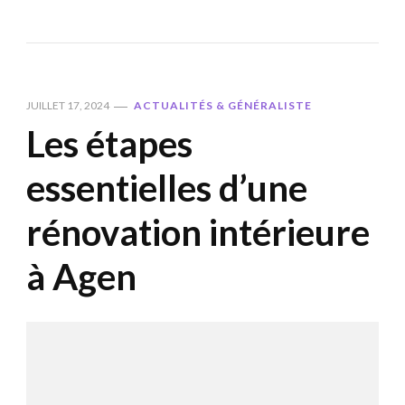
JUILLET 17, 2024
ACTUALITÉS & GÉNÉRALISTE
Les étapes
essentielles d’une
rénovation intérieure
à Agen