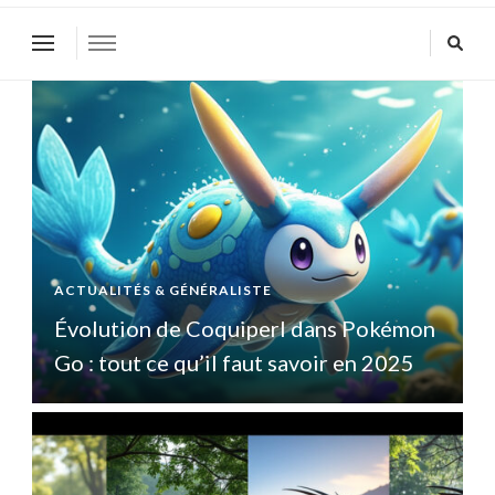
ACTUALITÉS & GÉNÉRALISTE
A
n
Évolution de Coquiperl dans Pokémon
Go : tout ce qu’il faut savoir en 2025
G