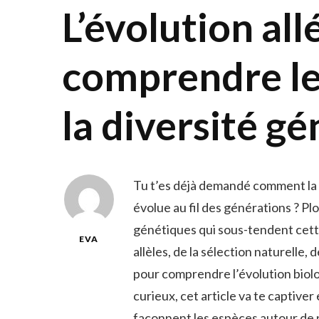
L’évolution allé
comprendre l
la diversité g
Tu t’es déjà demandé comment la b
évolue au fil des générations ? 
génétiques qui sous-tendent cett
EVA
allèles, de la sélection naturelle
pour comprendre l’évolution biolo
curieux, cet article va te captiv
façonnent les espèces autour de n