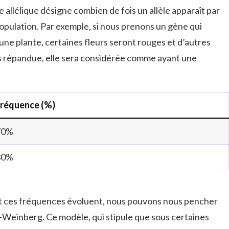
 allélique désigne combien de fois un allèle apparaît par
population. Par exemple, si nous prenons un gène qui
une plante, certaines fleurs seront rouges et d’autres
lus répandue, elle sera considérée comme ayant une
réquence (%)
70%
30%
ces fréquences évoluent, nous pouvons nous pencher
-Weinberg. Ce modèle, qui stipule que sous certaines