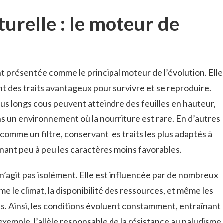
turelle : le moteur de
t présentée comme le principal moteur de l’évolution. Elle
nt des traits avantageux pour survivre et se reproduire.
lus longs cous peuvent atteindre des feuilles en hauteur,
s un environnement où la nourriture est rare. En d’autres
 comme un filtre, conservant les traits les plus adaptés à
nant peu à peu les caractères moins favorables.
 n’agit pas isolément. Elle est influencée par de nombreux
le climat, la disponibilité des ressources, et même les
s. Ainsi, les conditions évoluent constamment, entraînant
xemple, l’allèle responsable de la résistance au paludisme,