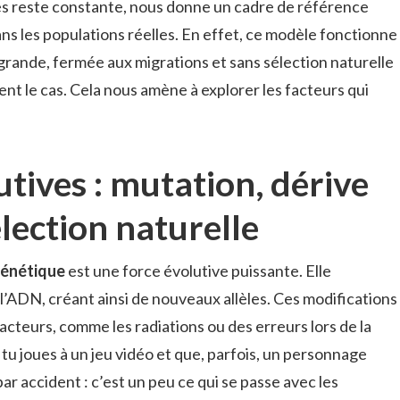
les reste constante, nous donne un cadre de référence
s les populations réelles. En effet, ce modèle fonctionne
 grande, fermée aux migrations et sans sélection naturelle
ment le cas. Cela nous amène à explorer les facteurs qui
utives : mutation, dérive
lection naturelle
génétique
est une force évolutive puissante. Elle
ADN, créant ainsi de nouveaux allèles. Ces modifications
acteurs, comme les radiations ou des erreurs lors de la
tu joues à un jeu vidéo et que, parfois, un personnage
r accident : c’est un peu ce qui se passe avec les