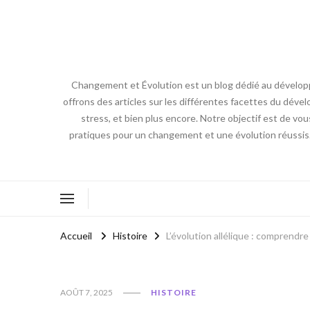
Changement et Évolution est un blog dédié au développ
offrons des articles sur les différentes facettes du dével
stress, et bien plus encore. Notre objectif est de vou
pratiques pour un changement et une évolution réussis
Accueil
Histoire
L’évolution allélique : comprendr
AOÛT 7, 2025
HISTOIRE