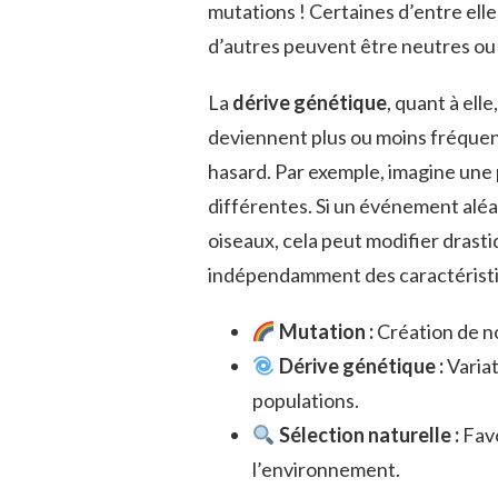
mutations ! Certaines d’entre ell
d’autres peuvent être neutres ou
La
dérive génétique
, quant à ell
deviennent plus ou moins fréquent
hasard. Par exemple, imagine une
différentes. Si un événement alé
oiseaux, cela peut modifier drast
indépendamment des caractéristi
Mutation :
Création de no
Dérive génétique :
Variat
populations.
Sélection naturelle :
Favo
l’environnement.