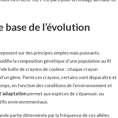
e base de l’évolution
 reposent sur des principes simples mais puissants.
odifie la composition génétique d’une population au fil
nde boîte de crayons de couleur : chaque crayon
 d’un gène. Parmi ces crayons, certains vont disparaître et
temps, en fonction des conditions de l’environnement et
d’
adaptation
permet aux espèces de s’épanouir, ou
 défis environnementaux.
ande partie déterminée par la fréquence de ces allèles