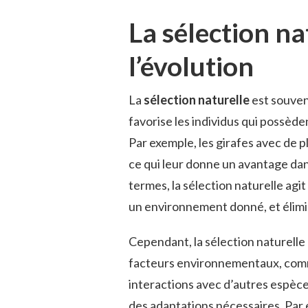
La sélection na
l’évolution
La
sélection naturelle
est souven
favorise les individus qui possède
Par exemple, les girafes avec de p
ce qui leur donne un avantage dan
termes, la sélection naturelle agit
un environnement donné, et élimi
Cependant, la sélection naturelle
facteurs environnementaux, comme 
interactions avec d’autres espèce
des adaptations nécessaires. Par e