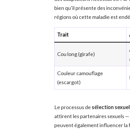
bien qu’il présente des inconvéni
régions où cette maladie est end
Trait
Cou long (girafe)
Couleur camouflage
(escargot)
Le processus de
sélection sexuel
attirent les partenaires sexuels 
peuvent également influencer la f