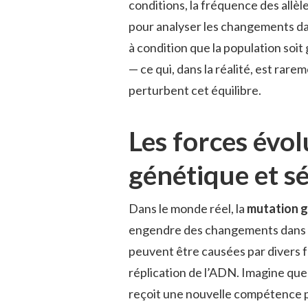
conditions, la fréquence des allè
pour analyser les changements dan
à condition que la population soit
— ce qui, dans la réalité, est rare
perturbent cet équilibre.
Les forces évol
génétique et sé
Dans le monde réel, la
mutation 
engendre des changements dans l’
peuvent être causées par divers f
réplication de l’ADN. Imagine que 
reçoit une nouvelle compétence pa