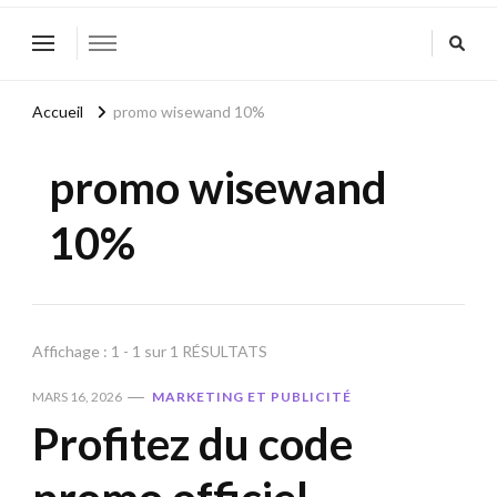
Accueil
promo wisewand 10%
promo wisewand
10%
Affichage : 1 - 1 sur 1 RÉSULTATS
MARS 16, 2026
MARKETING ET PUBLICITÉ
Profitez du code