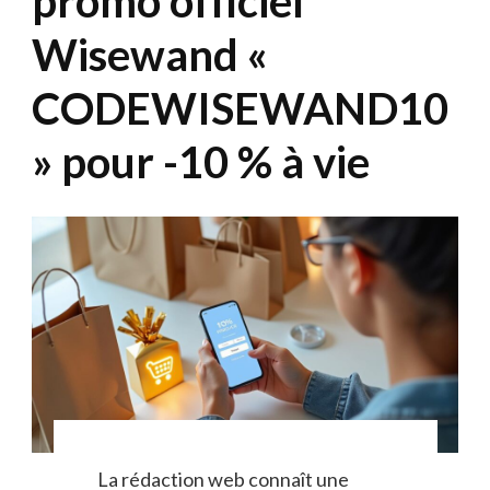
promo officiel
Wisewand «
CODEWISEWAND10
» pour -10 % à vie
La rédaction web connaît une