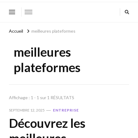
Accueil
meilleures plateformes
meilleures
plateformes
Affichage : 1 - 1 sur 1 RÉSULTATS
SEPTEMBRE 12, 2025
ENTREPRISE
Découvrez les