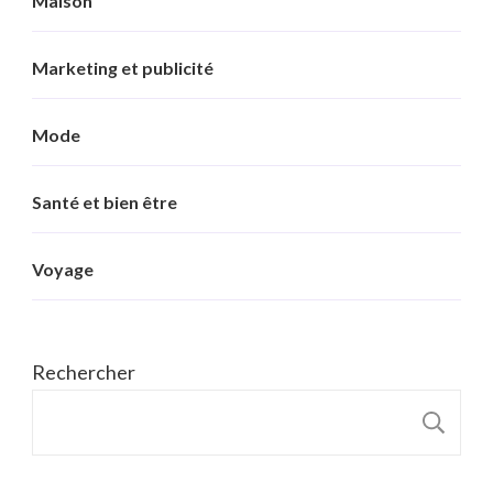
Maison
Marketing et publicité
Mode
Santé et bien être
Voyage
Rechercher
R