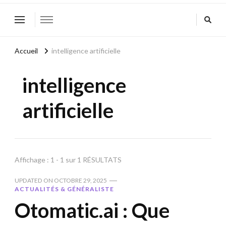
Accueil
intelligence artificielle
intelligence
artificielle
Affichage : 1 - 1 sur 1 RÉSULTATS
UPDATED ON
OCTOBRE 29, 2025
ACTUALITÉS & GÉNÉRALISTE
Otomatic.ai : Que