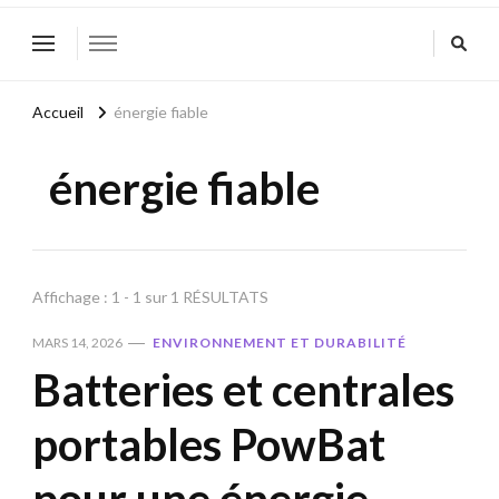
Accueil
énergie fiable
énergie fiable
Affichage : 1 - 1 sur 1 RÉSULTATS
MARS 14, 2026
ENVIRONNEMENT ET DURABILITÉ
Batteries et centrales
portables PowBat
pour une énergie