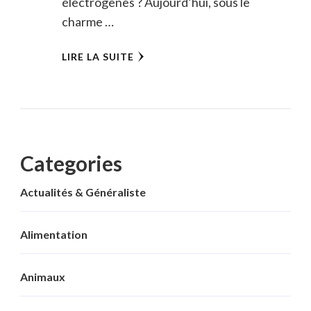
électrogènes ? Aujourd’hui, sous le
charme …
LIRE LA SUITE
Categories
Actualités & Généraliste
Alimentation
Animaux