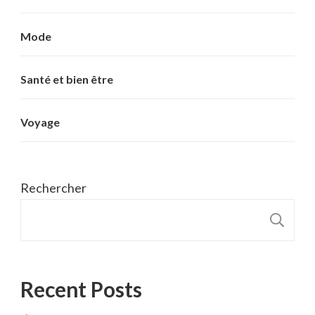
Mode
Santé et bien être
Voyage
Rechercher
R
Recent Posts