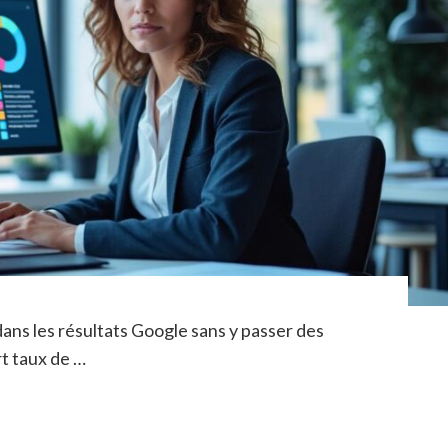
dans les résultats Google sans y passer des
rt taux de …