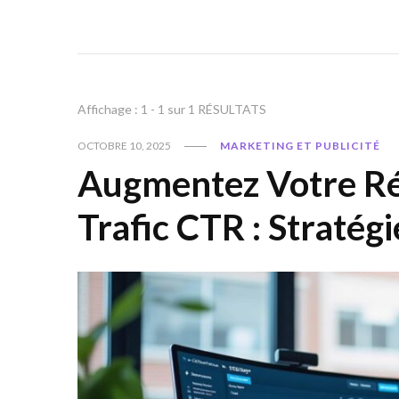
Affichage : 1 - 1 sur 1 RÉSULTATS
OCTOBRE 10, 2025
MARKETING ET PUBLICITÉ
Augmentez Votre Ré
Trafic CTR : Stratég