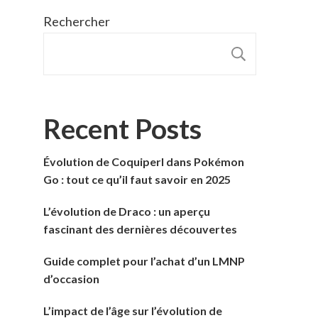
Rechercher
RECHER
Recent Posts
Évolution de Coquiperl dans Pokémon
Go : tout ce qu’il faut savoir en 2025
L’évolution de Draco : un aperçu
fascinant des dernières découvertes
Guide complet pour l’achat d’un LMNP
d’occasion
L’impact de l’âge sur l’évolution de