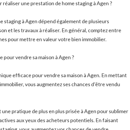
 réaliser une prestation de home staging à Agen ?
me staging à Agen dépend également de plusieurs
ison et les travaux à réaliser. En général, comptez entre
es pour mettre en valeur votre bien immobilier.
ce pour vendre sa maison à Agen ?
hnique efficace pour vendre sa maison à Agen. En mettant
n immobilier, vous augmentez ses chances d’être vendu
t une pratique de plus en plus prisée à Agen pour sublimer
ractives aux yeux des acheteurs potentiels. En faisant
 staging, vous augmentez vos chances de vendre