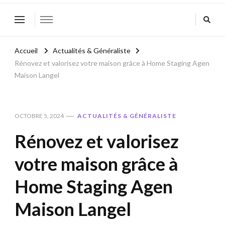
Accueil
Actualités & Généraliste
Rénovez et valorisez votre maison grâce à Home Staging Agen
Maison Langel
OCTOBRE 5, 2024
ACTUALITÉS & GÉNÉRALISTE
Rénovez et valorisez
votre maison grâce à
Home Staging Agen
Maison Langel