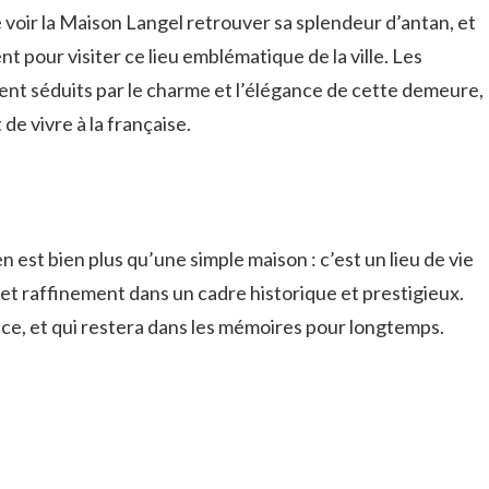
 voir la Maison Langel retrouver sa splendeur d’antan, et
 pour visiter ce lieu emblématique de la ville. Les
ent séduits par le charme et l’élégance de cette demeure,
 de vivre à la française.
est bien plus qu’une simple maison : c’est un lieu de vie
t et raffinement dans un cadre historique et prestigieux.
ence, et qui restera dans les mémoires pour longtemps.