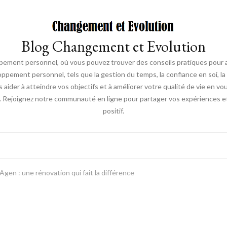
Blog Changement et Evolution
ement personnel, où vous pouvez trouver des conseils pratiques pour am
oppement personnel, tels que la gestion du temps, la confiance en soi, la 
s aider à atteindre vos objectifs et à améliorer votre qualité de vie en v
. Rejoignez notre communauté en ligne pour partager vos expériences et
positif.
Agen : une rénovation qui fait la différence