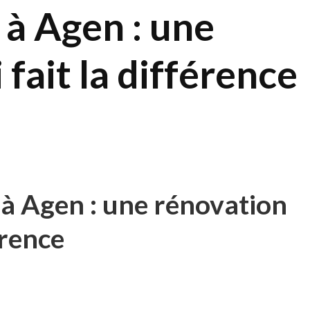
 à Agen : une
fait la différence
à Agen : une rénovation
érence