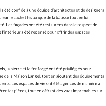
 a été confiée à une équipe d’architectes et de designers
eur le cachet historique de la bâtisse tout en lui
é. Les façades ont été restaurées dans le respect de
e l’intérieur a été repensé pour offrir des espaces
is, la pierre et le fer forgé ont été privilégiés pour
ue de la Maison Langel, tout en ajoutant des équipements
idents. Les espaces de vie ont été agencés de manière à
érentes pièces, tout en offrant des vues imprenables sur