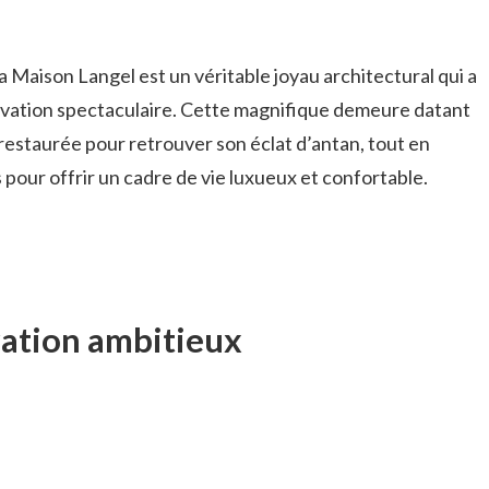
la Maison Langel est un véritable joyau architectural qui a
ovation spectaculaire. Cette magnifique demeure datant
restaurée pour retrouver son éclat d’antan, tout en
our offrir un cadre de vie luxueux et confortable.
vation ambitieux