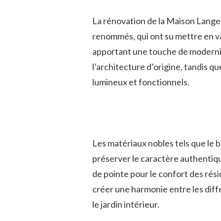
La rénovation de la Maison Langel
renommés, qui ont su mettre en val
apportant une touche de modernit
l’architecture d’origine, tandis qu
lumineux et fonctionnels.
Les matériaux nobles tels que le bo
préserver le caractère authentiq
de pointe pour le confort des rés
créer une harmonie entre les diff
le jardin intérieur.