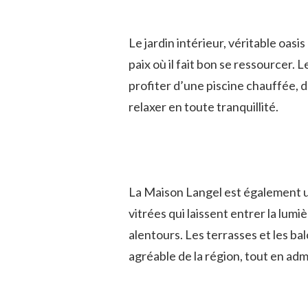
Le jardin intérieur, véritable oasi
paix où il fait bon se ressourcer
profiter d’une piscine chauffée, d
relaxer en toute tranquillité.
La Maison Langel est également un 
vitrées qui laissent entrer la lumi
alentours. Les terrasses et les b
agréable de la région, tout en adm