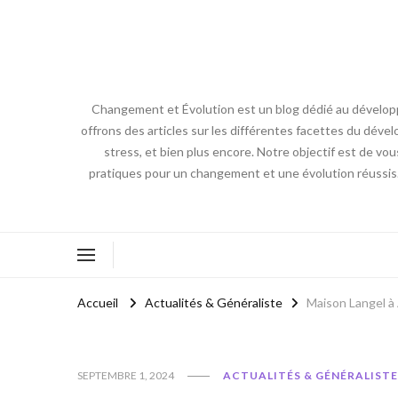
Changement et Évolution est un blog dédié au développ
offrons des articles sur les différentes facettes du dével
stress, et bien plus encore. Notre objectif est de vou
pratiques pour un changement et une évolution réussis
Accueil
Actualités & Généraliste
Maison Langel à 
SEPTEMBRE 1, 2024
ACTUALITÉS & GÉNÉRALISTE