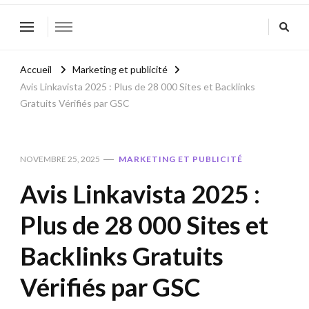
Accueil
Marketing et publicité
Avis Linkavista 2025 : Plus de 28 000 Sites et Backlinks
Gratuits Vérifiés par GSC
NOVEMBRE 25, 2025
MARKETING ET PUBLICITÉ
Avis Linkavista 2025 :
Plus de 28 000 Sites et
Backlinks Gratuits
Vérifiés par GSC