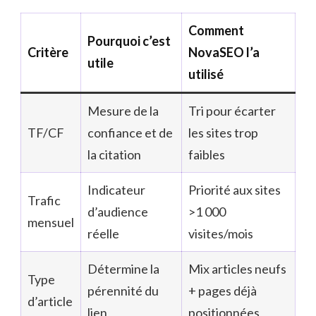
Comment
Pourquoi c’est
Critère
NovaSEO l’a
utile
utilisé
Mesure de la
Tri pour écarter
TF/CF
confiance et de
les sites trop
la citation
faibles
Indicateur
Priorité aux sites
Trafic
d’audience
>1 000
mensuel
réelle
visites/mois
Détermine la
Mix articles neufs
Type
pérennité du
+ pages déjà
d’article
lien
positionnées