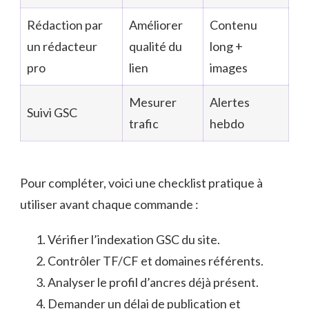
Rédaction par
Améliorer
Contenu
un rédacteur
qualité du
long +
pro
lien
images
Mesurer
Alertes
Suivi GSC
trafic
hebdo
Pour compléter, voici une checklist pratique à
utiliser avant chaque commande :
Vérifier l’indexation GSC du site.
Contrôler TF/CF et domaines référents.
Analyser le profil d’ancres déjà présent.
Demander un délai de publication et