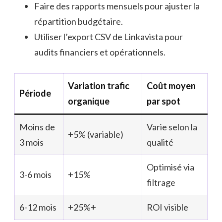
Faire des rapports mensuels pour ajuster la
répartition budgétaire.
Utiliser l’export CSV de Linkavista pour
audits financiers et opérationnels.
Variation trafic
Coût moyen
Période
organique
par spot
Moins de
Varie selon la
+5% (variable)
3 mois
qualité
Optimisé via
3-6 mois
+15%
filtrage
6-12 mois
+25%+
ROI visible