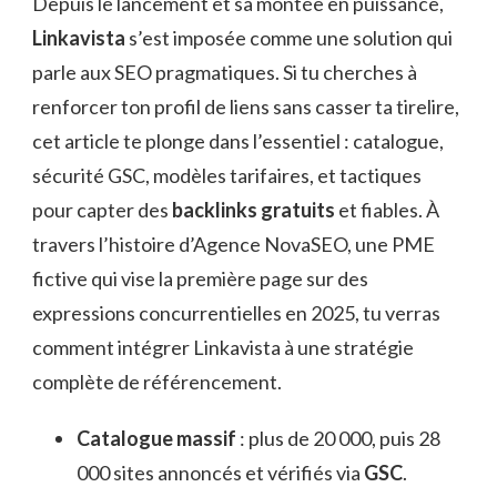
Depuis le lancement et sa montée en puissance,
Linkavista
s’est imposée comme une solution qui
parle aux SEO pragmatiques. Si tu cherches à
renforcer ton profil de liens sans casser ta tirelire,
cet article te plonge dans l’essentiel : catalogue,
sécurité GSC, modèles tarifaires, et tactiques
pour capter des
backlinks gratuits
et fiables. À
travers l’histoire d’Agence NovaSEO, une PME
fictive qui vise la première page sur des
expressions concurrentielles en 2025, tu verras
comment intégrer Linkavista à une stratégie
complète de référencement.
Catalogue massif
: plus de 20 000, puis 28
000 sites annoncés et vérifiés via
GSC
.