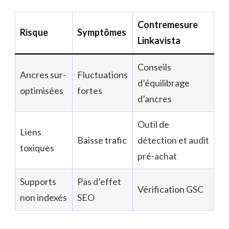
Contremesure
Risque
Symptômes
Linkavista
Conseils
Ancres sur-
Fluctuations
d’équilibrage
optimisées
fortes
d’ancres
Outil de
Liens
Baisse trafic
détection et audit
toxiques
pré-achat
Supports
Pas d’effet
Vérification GSC
non indexés
SEO