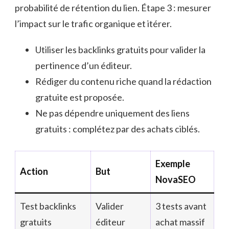
probabilité de rétention du lien. Étape 3 : mesurer
l’impact sur le trafic organique et itérer.
Utiliser les backlinks gratuits pour valider la
pertinence d’un éditeur.
Rédiger du contenu riche quand la rédaction
gratuite est proposée.
Ne pas dépendre uniquement des liens
gratuits : complétez par des achats ciblés.
Exemple
Action
But
NovaSEO
Test backlinks
Valider
3 tests avant
gratuits
éditeur
achat massif