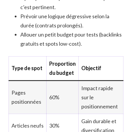
c’est pertinent.
Prévoir une logique dégressive selon la
durée (contrats prolongés).
Allouer un petit budget pour tests (backlinks
gratuits et spots low-cost).
Proportion
Type de spot
Objectif
du budget
Impact rapide
Pages
60%
sur le
positionnées
positionnement
Gain durable et
Articles neufs
30%
diversification