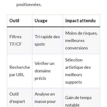
positionnées.
Outil
Usage
Impact attendu
Moins de risques,
Filtres
Tri rapide des
meilleures
TF/CF
spots
conversions
Sélection
Vérifier un
Recherche
artistique des
domaine
par URL
meilleurs
précis
supports
Outil
Analyse en
Gain de temps
d’export
masse pour
notable