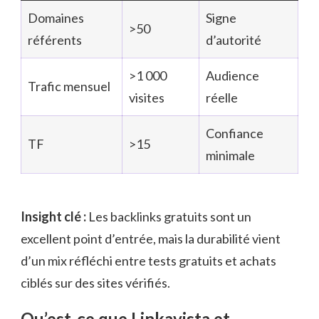
Domaines
Signe
>50
référents
d’autorité
>1 000
Audience
Trafic mensuel
visites
réelle
Confiance
TF
>15
minimale
Insight clé :
Les backlinks gratuits sont un
excellent point d’entrée, mais la durabilité vient
d’un mix réfléchi entre tests gratuits et achats
ciblés sur des sites vérifiés.
Qu’est-ce que Linkavista et