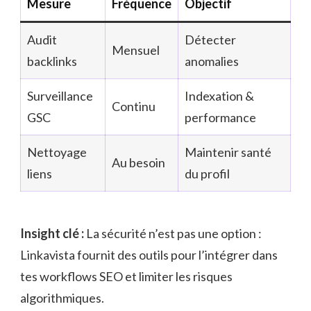
Mesure
Fréquence
Objectif
Audit
Détecter
Mensuel
backlinks
anomalies
Surveillance
Indexation &
Continu
GSC
performance
Nettoyage
Maintenir santé
Au besoin
liens
du profil
Insight clé :
La sécurité n’est pas une option :
Linkavista fournit des outils pour l’intégrer dans
tes workflows SEO et limiter les risques
algorithmiques.