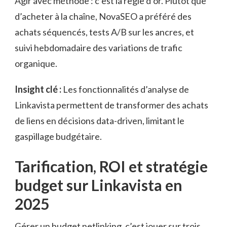
Agir avec méthode : c’est la règle d’or. Plutôt que
d’acheter à la chaîne, NovaSEO a préféré des
achats séquencés, tests A/B sur les ancres, et
suivi hebdomadaire des variations de trafic
organique.
Insight clé :
Les fonctionnalités d’analyse de
Linkavista permettent de transformer des achats
de liens en décisions data-driven, limitant le
gaspillage budgétaire.
Tarification, ROI et stratégie
budget sur Linkavista en
2025
Gérer un budget netlinking, c’est jouer sur trois