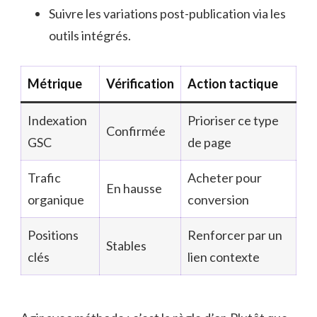
Suivre les variations post-publication via les
outils intégrés.
Métrique
Vérification
Action tactique
Indexation
Prioriser ce type
Confirmée
GSC
de page
Trafic
Acheter pour
En hausse
organique
conversion
Positions
Renforcer par un
Stables
clés
lien contexte