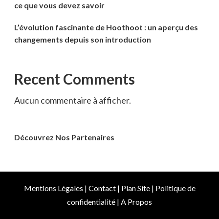
ce que vous devez savoir
L’évolution fascinante de Hoothoot : un aperçu des
changements depuis son introduction
Recent Comments
Aucun commentaire à afficher.
Découvrez Nos Partenaires
Mentions Légales
|
Contact
|
Plan Site
|
Politique de
confidentialité
|
A Propos