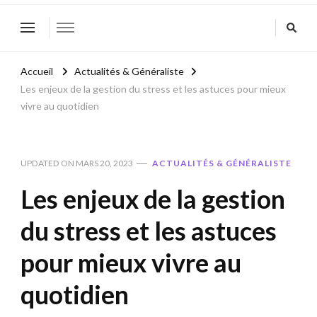
Accueil
Actualités & Généraliste
Les enjeux de la gestion du stress et les astuces pour mieux
vivre au quotidien
UPDATED ON
MARS 20, 2023
ACTUALITÉS & GÉNÉRALISTE
Les enjeux de la gestion
du stress et les astuces
pour mieux vivre au
quotidien