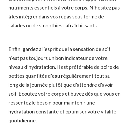
nutriments⁣ essentiels à votre corps. N’hésitez pas⁤
à les‍ intégrer dans vos repas⁢ sous forme de
salades ou de smoothies rafraîchissants.
Enfin,​ gardez à l’esprit que la sensation de soif
n’est pas toujours un bon indicateur de votre‍
niveau d’hydratation.‌ Il est préférable ⁢de boire de
petites quantités d’eau ‍régulièrement tout au
long de la journée ⁢plutôt que d’attendre d’avoir
soif. Ecoutez votre corps ​et buvez ⁤dès que vous en
ressentez le ⁣besoin pour maintenir une
hydratation constante et​ optimiser votre vitalité
quotidienne.