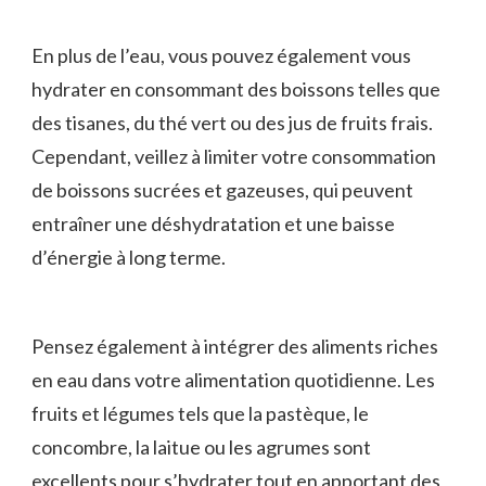
En plus de ‍l’eau, ⁢vous pouvez également vous
hydrater ⁢en consommant des boissons telles que
des tisanes,‍ du thé vert ‌ou des jus de fruits frais.
Cependant, veillez‌ à limiter votre consommation
de boissons sucrées et gazeuses, qui peuvent
entraîner une ⁤déshydratation et une baisse
d’énergie à long terme.
Pensez également à intégrer‍ des aliments riches
en eau‍ dans votre alimentation quotidienne. Les
‍fruits et légumes tels que la pastèque, le
concombre, la laitue ou les agrumes sont
excellents pour ​s’hydrater tout en apportant des