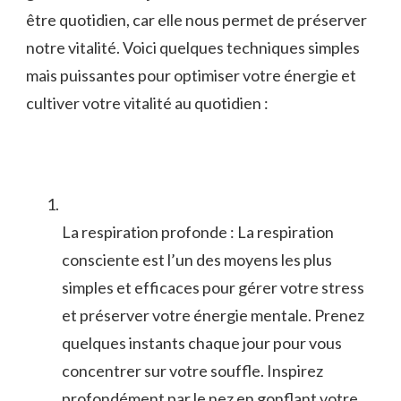
être quotidien, car ‍elle nous permet de préserver
notre ⁢vitalité. Voici ⁢quelques‌ techniques simples⁤
mais puissantes pour optimiser votre énergie et
cultiver votre vitalité au quotidien :
La respiration ‌profonde : La respiration
consciente est l’un des moyens les plus
simples et efficaces⁢ pour ‍gérer votre stress
et préserver votre énergie⁤ mentale. Prenez
quelques instants‌ chaque jour pour⁤ vous⁢
concentrer⁣ sur votre souffle. Inspirez
profondément par le ⁣nez en gonflant votre