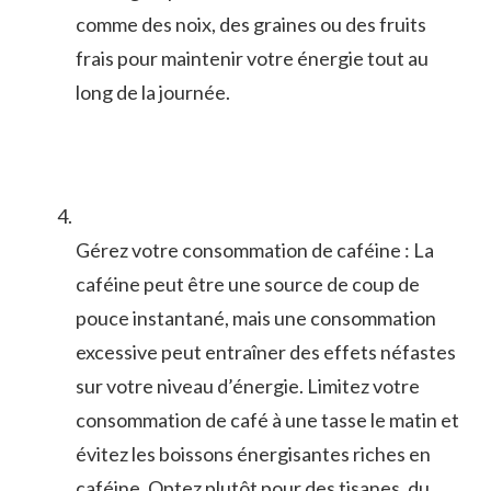
comme des noix, des ⁤graines ou des fruits
⁢frais pour maintenir votre ⁤énergie ⁢tout ⁣au
long de la journée.
Gérez votre consommation de ⁢caféine : La
caféine peut être une source de coup ‌de
pouce instantané, mais une ⁤consommation
excessive ⁤peut entraîner des⁢ effets néfastes
sur votre niveau d’énergie. Limitez votre
consommation de café à une tasse​ le matin et
évitez ⁣les boissons énergisantes riches en
caféine. Optez plutôt​ pour des tisanes, du