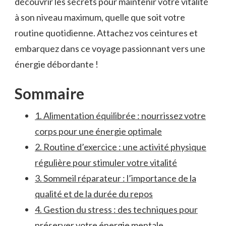
découvrir les secrets ⁤pour‌ maintenir votre vitalité
à son niveau maximum, quelle que soit votre‍
routine quotidienne.⁤ Attachez⁣ vos ceintures et‍
embarquez dans ce voyage⁢ passionnant vers une
énergie débordante !
Sommaire
1. Alimentation​ équilibrée : ⁢nourrissez votre​
corps pour une énergie optimale
2. Routine d’exercice ‍: une activité physique
régulière pour stimuler votre vitalité
3. Sommeil réparateur : l’importance de la
qualité et de la durée du repos
4. Gestion du stress : des techniques ⁣pour
préserver votre énergie mentale