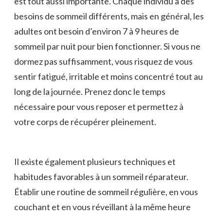
est tout aussi​ importante. Chaque ⁢individu a des
⁣besoins de sommeil différents, mais en général, les
adultes ont besoin​ d’environ ⁢7⁣ à 9 heures de
sommeil par ⁢nuit pour bien fonctionner. Si vous ne
dormez pas ⁤suffisamment, vous risquez de vous
sentir fatigué, irritable​ et moins concentré tout au
long de la journée. Prenez donc le temps
nécessaire pour‌ vous reposer et permettez à⁢
votre corps de récupérer pleinement.
Il existe également plusieurs techniques et ​
habitudes favorables à⁣ un ⁢sommeil réparateur.
Établir une routine de sommeil régulière, en vous
couchant et en vous réveillant à la même heure