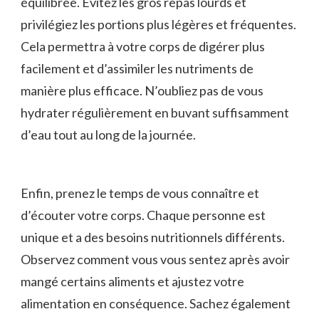
équilibrée.⁤ Évitez les gros repas lourds et ​
privilégiez les portions ⁤plus légères et fréquentes.
Cela permettra à‍ votre​ corps ⁤de digérer ​plus
facilement et d’assimiler‍ les nutriments de
manière plus efficace. N’oubliez pas de⁤ vous
hydrater ⁢régulièrement en buvant suffisamment
‍d’eau tout au long de la journée.
Enfin, prenez le temps de vous connaître ⁢et
⁣d’écouter votre corps. ​Chaque personne est
unique et a ⁢des​ besoins nutritionnels différents.⁢
Observez comment vous vous ‍sentez ⁣après avoir
mangé certains aliments‍ et ajustez votre
alimentation en conséquence. Sachez également