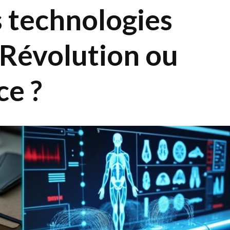
s technologies
 Révolution ou
ce ?