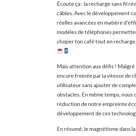
Écoute ça : la recharge sans fil ré
câbles. Avec le développement co
réelles avancées en matière d’eff
modèles de téléphones permettent
choper ton café tout en rechargea
Mais attention aux défis ! Malgré
encore freinée par la vitesse de 
utilisateur sans ajouter de compl
obstacles. En même temps, nous o
réduction de notre empreinte éco
développement de ces technologies.
En résumé, le magnétisme dans la r