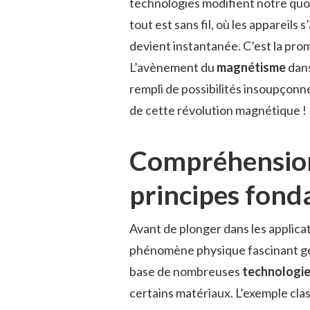
technologies modifient notre quo
tout est sans fil, où les appareils
devient instantanée. C’est la pro
L’avènement du
magnétisme
dans
rempli de possibilités insoupçonn
de cette révolution magnétique !
Compréhension
principes fon
Avant de plonger dans les applica
phénomène physique fascinant gé
base de nombreuses
technologi
certains matériaux. L’exemple class