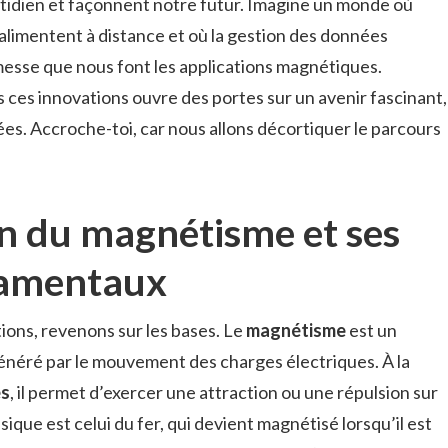
tidien et façonnent notre futur. Imagine un monde où
 s’alimentent à distance et où la gestion des données
messe que nous font les applications magnétiques.
 ces innovations ouvre des portes sur un avenir fascinant,
ées. Accroche-toi, car nous allons décortiquer le parcours
 du magnétisme et ses
damentaux
tions, revenons sur les bases. Le
magnétisme
est un
néré par le mouvement des charges électriques. À la
es
, il permet d’exercer une attraction ou une répulsion sur
ique est celui du fer, qui devient magnétisé lorsqu’il est