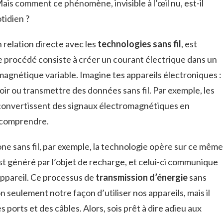
s comment ce phénomène, invisible à l’œil nu, est-il
tidien ?
relation directe avec les
technologies sans fil
, est
e procédé consiste à créer un courant électrique dans un
agnétique variable. Imagine tes appareils électroniques :
voir ou transmettre des données sans fil. Par exemple, les
onvertissent des signaux électromagnétiques en
 comprendre.
e sans fil, par exemple, la technologie opère sur ce même
t généré par l’objet de recharge, et celui-ci communique
appareil. Ce processus de
transmission d’énergie
sans
seulement notre façon d’utiliser nos appareils, mais il
 ports et des câbles. Alors, sois prêt à dire adieu aux