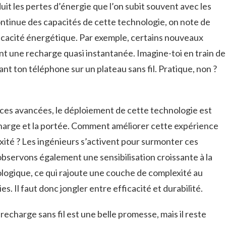
duit les pertes d’énergie que l’on subit souvent avec les
ntinue des capacités de cette technologie, on note de
icacité énergétique. Par exemple, certains nouveaux
 une recharge quasi instantanée. Imagine-toi en train de
nt ton téléphone sur un plateau sans fil. Pratique, non ?
 ces avancées, le déploiement de cette technologie est
charge et la portée. Comment améliorer cette expérience
exité ? Les ingénieurs s’activent pour surmonter ces
bservons également une sensibilisation croissante à la
logique, ce qui rajoute une couche de complexité au
 Il faut donc jongler entre efficacité et durabilité.
echarge sans fil est une belle promesse, mais il reste