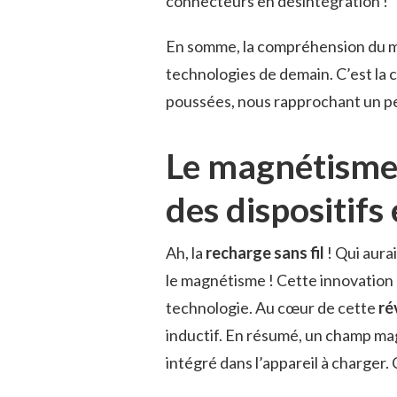
connecteurs en désintégration !
En somme, la compréhension du m
technologies de demain. C’est la c
poussées, nous rapprochant un peu
Le magnétisme 
des dispositifs
Ah, la
recharge sans fil
! Qui aura
le magnétisme ! Cette innovation
technologie. Au cœur de cette
ré
inductif. En résumé, un champ mag
intégré dans l’appareil à charger.