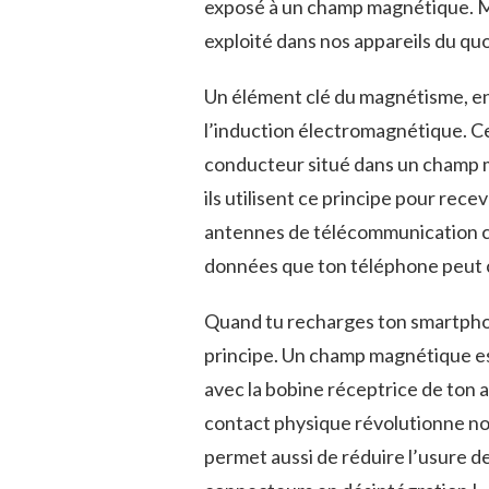
exposé à un champ magnétique. Mai
exploité dans nos appareils du quo
Un élément clé du magnétisme, en 
l’induction électromagnétique. C
conducteur situé dans un champ m
ils utilisent ce principe pour rece
antennes de télécommunication c
données que ton téléphone peut
Quand tu recharges ton smartphon
principe. Un champ magnétique es
avec la bobine réceptrice de ton 
contact physique révolutionne non 
permet aussi de réduire l’usure des