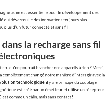
agnétisme est essentielle pour le développement des
lé qui déverrouille des innovations toujours plus
 plus d’un futur connecté et sans fil.
dans la recharge sans fil
 électroniques
it cru qu’on pourrait brancher nos appareils à rien ? Merci,
 a complètement changé notre manière d’interagir avec la
volution technologique
, il y a le principe du couplage
nétique est créé par un émetteur et utilise un récepteur
 C’est comme un câlin, mais sans contact !