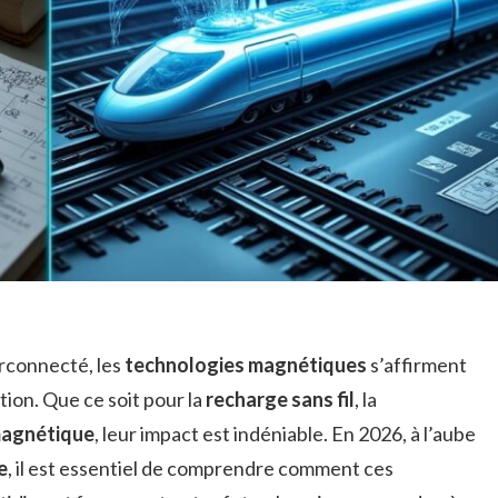
rconnecté, les
technologies magnétiques
s’affirment
ion. Que ce soit pour la
recharge sans fil
, la
magnétique
, leur impact est indéniable. En 2026, à l’aube
e
, il est essentiel de comprendre comment ces