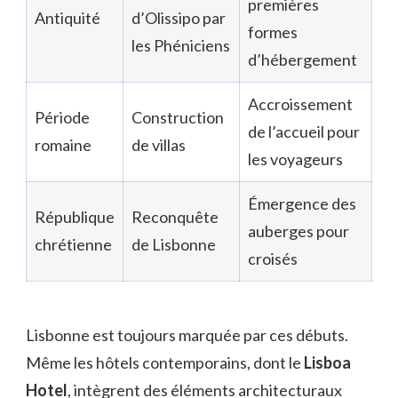
premières
Antiquité
d’Olissipo par
formes
les Phéniciens
d’hébergement
Accroissement
Période
Construction
de l’accueil pour
romaine
de villas
les voyageurs
Émergence des
République
Reconquête
auberges pour
chrétienne
de Lisbonne
croisés
Lisbonne est toujours marquée par ces débuts.
Même les hôtels contemporains, dont le
Lisboa
Hotel
, intègrent des éléments architecturaux