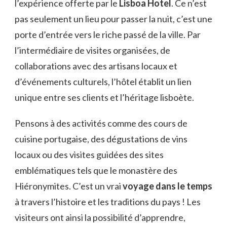
l’expérience offerte par le
Lisboa Hotel
. Ce n’est
pas seulement un lieu pour passer la nuit, c’est une
porte d’entrée vers le riche passé de la ville. Par
l’intermédiaire de visites organisées, de
collaborations avec des artisans locaux et
d’événements culturels, l’hôtel établit un lien
unique entre ses clients et l’héritage lisboète.
Pensons à des activités comme des cours de
cuisine portugaise, des dégustations de vins
locaux ou des visites guidées des sites
emblématiques tels que le monastère des
Hiéronymites. C’est un vrai
voyage dans le temps
à travers l’histoire et les traditions du pays ! Les
visiteurs ont ainsi la possibilité d’apprendre,