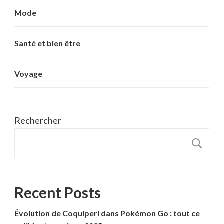
Mode
Santé et bien être
Voyage
Rechercher
R
Recent Posts
Évolution de Coquiperl dans Pokémon Go : tout ce