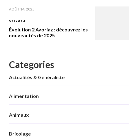
AOÛT 14, 2025
VOYAGE
Évolution 2 Avoriaz : découvrez les
nouveautés de 2025
Categories
Actualités & Généraliste
Alimentation
Animaux
Bricolage