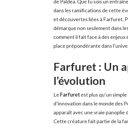
de Paldea. Que tu sois un entraîne
dans les ramifications de cette é
et découvertes liées à Farfuret.
démarque non seulement dans les c
comment il fait face à des enjeux
place prépondérante dans l’univ
Farfuret : Un a
l’évolution
Le
Farfuret
est plus qu’un simple
d’innovation dans le monde des P
apparaît avec une vraie panoplie 
Cette créature fait partie de la f