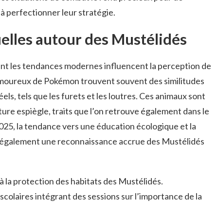
 perfectionner leur stratégie.
elles autour des Mustélidés
ent les tendances modernes influencent la perception de
moureux de Pokémon trouvent souvent des similitudes
els, tels que les furets et les loutres. Ces animaux sont
ature espiègle, traits que l’on retrouve également dans le
025, la tendance vers une éducation écologique et la
également une reconnaissance accrue des Mustélidés
 à la protection des habitats des Mustélidés.
colaires intégrant des sessions sur l’importance de la