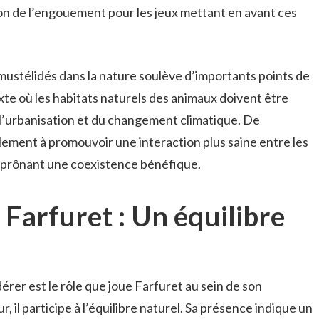
n de l’engouement pour les jeux mettant en avant ces
 mustélidés dans la nature soulève d’importants points de
xte où les habitats naturels des animaux doivent être
l’urbanisation et du changement climatique. De
lement à promouvoir une interaction plus saine entre les
 prônant une coexistence bénéfique.
Farfuret : Un équilibre
érer est le rôle que joue Farfuret au sein de son
 il participe à l’équilibre naturel. Sa présence indique un