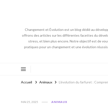
Changement et Évolution est un blog dédié au développ
offrons des articles sur les différentes facettes du dével
stress, et bien plus encore. Notre objectif est de vou
pratiques pour un changement et une évolution réussis
Accueil
Animaux
L’évolution du farfuret : Compre
MAI 25, 2025
ANIMAUX