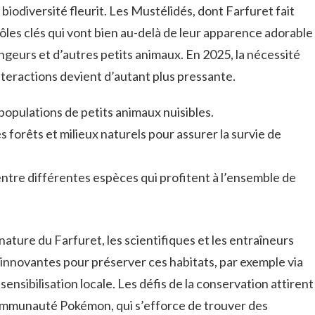
iodiversité fleurit. Les Mustélidés, dont Farfuret fait
ôles clés qui vont bien au-delà de leur apparence adorable
rongeurs et d’autres petits animaux. En 2025, la nécessité
teractions devient d’autant plus pressante.
 populations de petits animaux nuisibles.
s forêts et milieux naturels pour assurer la survie de
entre différentes espèces qui profitent à l’ensemble de
nature du Farfuret, les scientifiques et les entraîneurs
nnovantes pour préserver ces habitats, par exemple via
sensibilisation locale. Les défis de la conservation attirent
 communauté Pokémon, qui s’efforce de trouver des