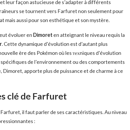
e et leur façon astucieuse de s’adapter à différents
raîneurs se tournent vers Farfuret non seulement pour
t mais aussi pour son esthétique et son mystère.
peut évoluer en
Dimoret
en atteignant le niveau requis la
r
. Cette dynamique d’évolution est d’autant plus
 nouvelle ère des Pokémon où les техniques d’évolution
s spécifiques de l’environnement ou des comportements
, Dimoret, apporte plus de puissance et de charme à ce
s clé de Farfuret
Farfuret, il faut parler de ses caractéristiques. Au niveau
pressionnantes :