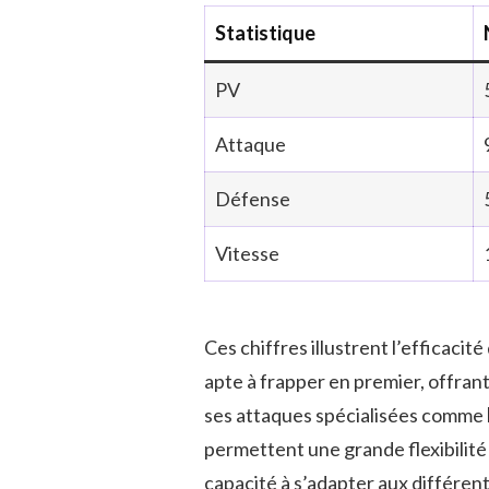
Statistique
PV
Attaque
Défense
Vitesse
Ces chiffres illustrent l’efficacit
apte à frapper en premier, offran
ses attaques spécialisées comme
permettent une grande flexibilité
capacité à s’adapter aux différen