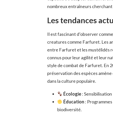
nombreux entraîneurs cherchant à
Les tendances actu
Il est fascinant d’observer comm
creatures comme Farfuret. Les a
entre Farfuret et les mustélidés ré
connus pour leur agilité et leur n
style de combat de Farfuret. En 2
préservation des espèces amène 
dans la culture populaire.
Écologie
: Sensibilisation
Éducation
: Programmes s
biodiversité.