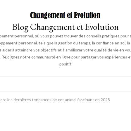
Blog Changement et Evolution
ement personnel, où vous pouvez trouver des conseils pratiques pour am
oppement personnel, tels que la gestion du temps, la confiance en soi, la 
s aider à atteindre vos objectifs et à améliorer votre qualité de vie en v
. Rejoignez notre communauté en ligne pour partager vos expériences et
positif.
ndre les dernières tendances de cet animal fascinant en 2025