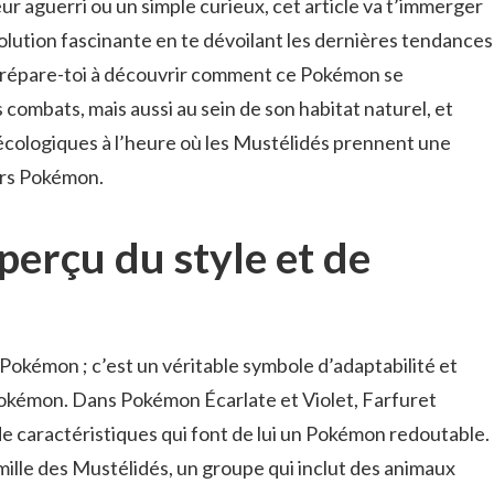
ur aguerri ou un simple curieux, cet article va t’immerger
volution fascinante en te dévoilant les dernières tendances
 Prépare-toi à découvrir comment ce Pokémon se
ombats, mais aussi au sein de son habitat naturel, et
 écologiques à l’heure où les Mustélidés prennent une
ers Pokémon.
perçu du style et de
 Pokémon ; c’est un véritable symbole d’adaptabilité et
okémon. Dans Pokémon Écarlate et Violet, Farfuret
de caractéristiques qui font de lui un Pokémon redoutable.
amille des Mustélidés, un groupe qui inclut des animaux