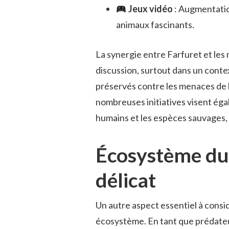
Jeux vidéo
: Augmentatio
animaux fascinants.
La synergie entre Farfuret et les
discussion, surtout dans un conte
préservés contre les menaces de 
nombreuses initiatives visent éga
humains et les espèces sauvages,
Écosystème du 
délicat
Un autre aspect essentiel à consid
écosystème. En tant que prédateur,