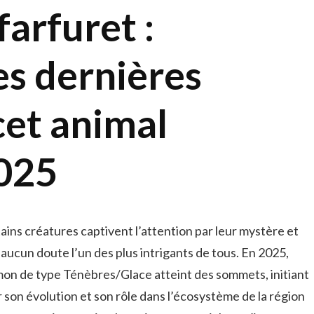
farfuret :
s dernières
cet animal
2025
ns créatures captivent l’attention par leur mystère et
 aucun doute l’un des plus intrigants de tous. En 2025,
on de type Ténèbres/Glace atteint des sommets, initiant
 son évolution et son rôle dans l’écosystème de la région