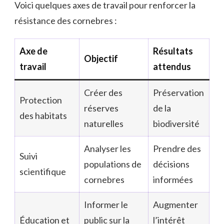
Voici quelques axes de travail pour renforcer la
résistance des cornebres :
Axe de
Résultats
Objectif
travail
attendus
Créer des
Préservation
Protection
réserves
de la
des habitats
naturelles
biodiversité
Analyser les
Prendre des
Suivi
populations de
décisions
scientifique
cornebres
informées
Informer le
Augmenter
Éducation et
public sur la
l’intérêt