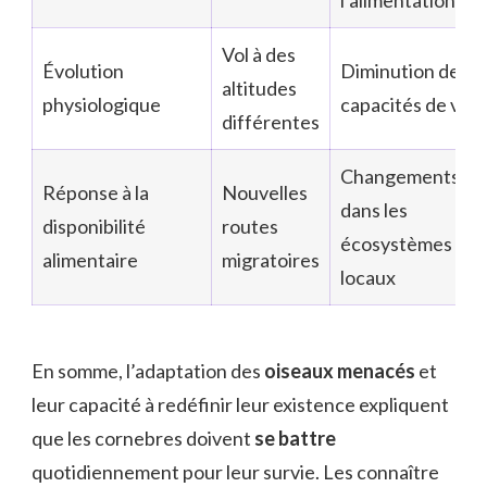
l’alimentation
Vol à des
Évolution
Diminution des
altitudes
physiologique
capacités de vol
différentes
Changements
Réponse à la
Nouvelles
dans les
disponibilité
routes
écosystèmes
alimentaire
migratoires
locaux
En somme, l’adaptation des
oiseaux menacés
et
leur capacité à redéfinir leur existence expliquent
que les cornebres doivent
se battre
quotidiennement pour leur survie. Les connaître