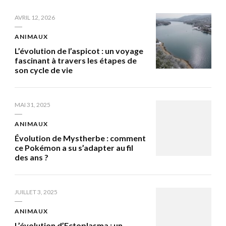
AVRIL 12, 2026
ANIMAUX
L’évolution de l’aspicot : un voyage
fascinant à travers les étapes de
son cycle de vie
MAI 31, 2025
ANIMAUX
Évolution de Mystherbe : comment
ce Pokémon a su s’adapter au fil
des ans ?
JUILLET 3, 2025
ANIMAUX
L’évolution d’Ectoplasma : un