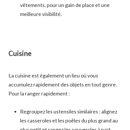
vêtements, pour un gain de place et une
meilleure visibilité.
Cuisine
La cuisine est également un lieu où vous
accumulez rapidement des objets en tout genre.
Pour la ranger rapidement :
Regroupez les ustensiles similaires : alignez
les casseroles et les poêles du plus grand au
plus petit et rangez les couvercles à part.