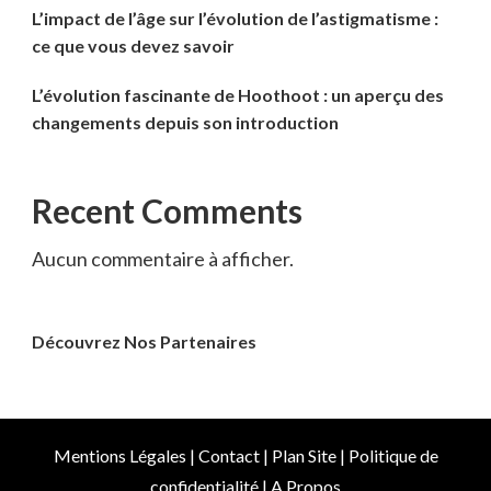
L’impact de l’âge sur l’évolution de l’astigmatisme :
ce que vous devez savoir
L’évolution fascinante de Hoothoot : un aperçu des
changements depuis son introduction
Recent Comments
Aucun commentaire à afficher.
Découvrez Nos Partenaires
Mentions Légales
|
Contact
|
Plan Site
|
Politique de
confidentialité
|
A Propos