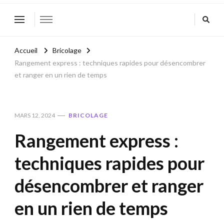
Accueil
Bricolage
Rangement express : techniques rapides pour désencombrer
et ranger en un rien de temps
MARS 12, 2024
BRICOLAGE
Rangement express :
techniques rapides pour
désencombrer et ranger
en un rien de temps