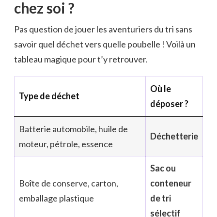
chez soi ?
Pas question de jouer les aventuriers du tri sans
savoir quel déchet vers quelle poubelle ! Voilà un
tableau magique pour t’y retrouver.
Où le
Type de déchet
déposer ?
Batterie automobile, huile de
Déchetterie
moteur, pétrole, essence
Sac ou
Boîte de conserve, carton,
conteneur
emballage plastique
de tri
sélectif