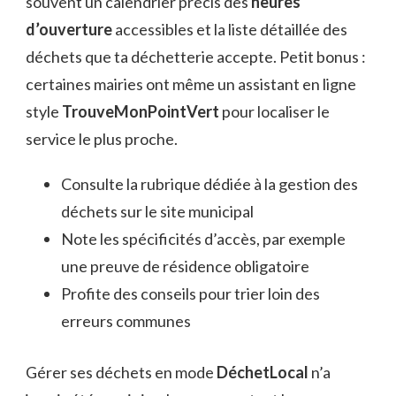
souvent un calendrier précis des
heures
d’ouverture
accessibles et la liste détaillée des
déchets que ta déchetterie accepte. Petit bonus :
certaines mairies ont même un assistant en ligne
style
TrouveMonPointVert
pour localiser le
service le plus proche.
Consulte la rubrique dédiée à la gestion des
déchets sur le site municipal
Note les spécificités d’accès, par exemple
une preuve de résidence obligatoire
Profite des conseils pour trier loin des
erreurs communes
Gérer ses déchets en mode
DéchetLocal
n’a