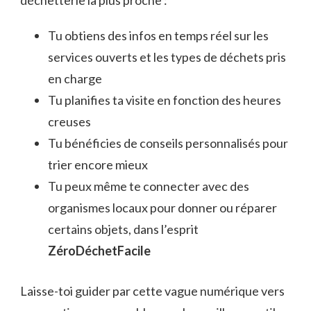
déchetterie la plus proche :
Tu obtiens des infos en temps réel sur les
services ouverts et les types de déchets pris
en charge
Tu planifies ta visite en fonction des heures
creuses
Tu bénéficies de conseils personnalisés pour
trier encore mieux
Tu peux même te connecter avec des
organismes locaux pour donner ou réparer
certains objets, dans l’esprit
ZéroDéchetFacile
Laisse-toi guider par cette vague numérique vers