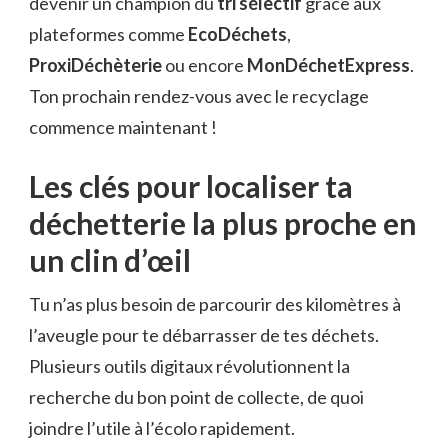
devenir un champion du
tri sélectif
grâce aux
plateformes comme
EcoDéchets
,
ProxiDéchèterie
ou encore
MonDéchetExpress
.
Ton prochain rendez-vous avec le recyclage
commence maintenant !
Les clés pour localiser ta
déchetterie la plus proche en
un clin d’œil
Tu n’as plus besoin de parcourir des kilomètres à
l’aveugle pour te débarrasser de tes déchets.
Plusieurs outils digitaux révolutionnent la
recherche du bon point de collecte, de quoi
joindre l’utile à l’écolo rapidement.