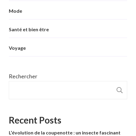
Mode
Santé et bien être
Voyage
Rechercher
R
Recent Posts
L’évolution de la coupenotte : un insecte fascinant