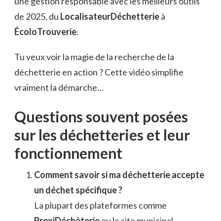
une gestion responsable avec les meilleurs outils
de 2025, du
LocalisateurDéchetterie
à
ÉcoloTrouverie
.
Tu veux voir la magie de la recherche de la
déchetterie en action ? Cette vidéo simplifie
vraiment la démarche…
Questions souvent posées
sur les déchetteries et leur
fonctionnement
Comment savoir si ma déchetterie accepte
un déchet spécifique ?
La plupart des plateformes comme
ProxiDéchèterie
ou le site municipal