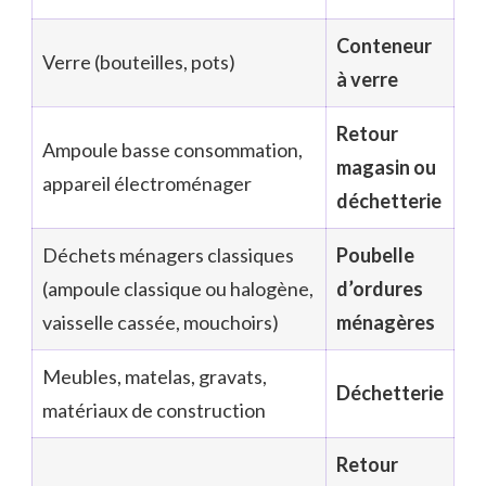
Conteneur
Verre (bouteilles, pots)
à verre
Retour
Ampoule basse consommation,
magasin ou
appareil électroménager
déchetterie
Déchets ménagers classiques
Poubelle
(ampoule classique ou halogène,
d’ordures
vaisselle cassée, mouchoirs)
ménagères
Meubles, matelas, gravats,
Déchetterie
matériaux de construction
Retour