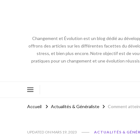
Changement et Évolution est un blog dédié au développ
offrons des articles sur les différentes facettes du dével
stress, et bien plus encore. Notre objectif est de vou
pratiques pour un changement et une évolution réussis
Accueil
Actualités & Généraliste
Comment atteind
UPDATED ON
MARS 19, 2023
ACTUALITÉS & GÉNÉ