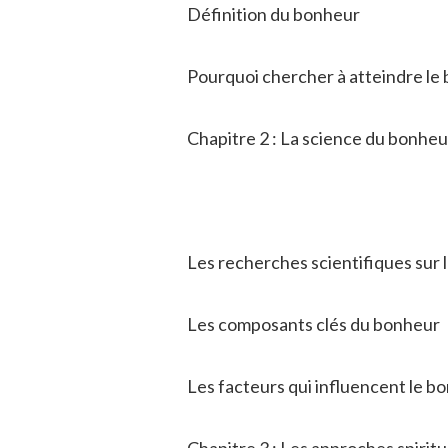
Définition du bonheur
Pourquoi chercher à atteindre le 
Chapitre 2 : La science du bonheu
Les recherches scientifiques sur 
Les composants clés du bonheur
Les facteurs qui influencent le b
Chapitre 3 : Les approches spirit