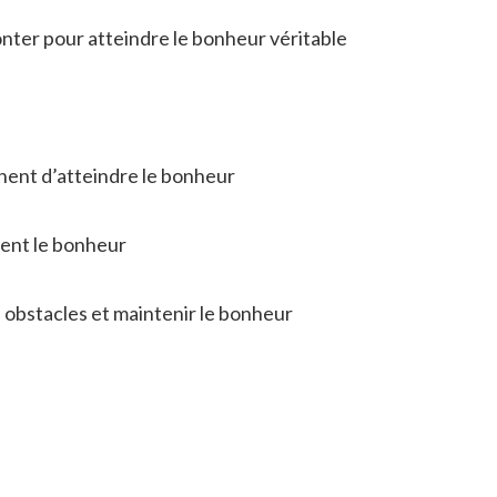
onter pour atteindre le bonheur véritable
hent d’atteindre le bonheur
vent le bonheur
 obstacles et maintenir le bonheur