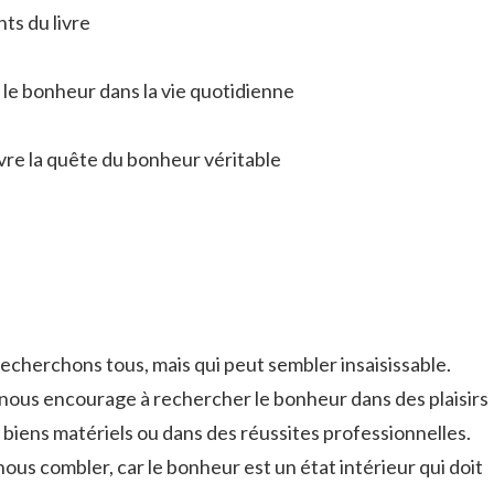
ts du livre
 le bonheur dans la vie quotidienne
ivre la quête du bonheur véritable
echerchons tous, mais qui peut sembler insaisissable.
 nous encourage à rechercher le bonheur dans des plaisirs
biens matériels ou dans des réussites professionnelles.
nous combler, car le bonheur est un état intérieur qui doit