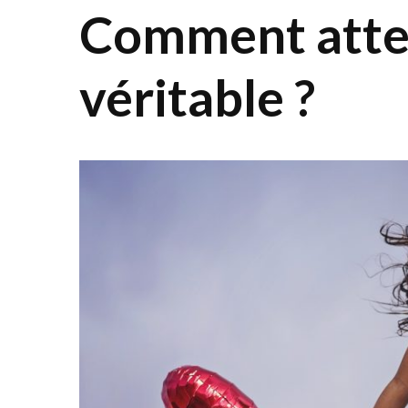
Comment attei
véritable ?