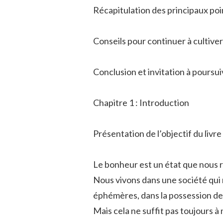
Récapitulation des principaux poin
Conseils pour continuer à cultiver
Conclusion et invitation à poursu
Chapitre 1 : Introduction
Présentation de l’objectif du livre
Le bonheur est un état que nous r
Nous vivons dans une société qui
éphémères, dans la possession de 
Mais cela ne suffit pas toujours à 