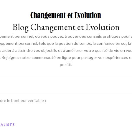
Blog Changement et Evolution
ement personnel, où vous pouvez trouver des conseils pratiques pour am
oppement personnel, tels que la gestion du temps, la confiance en soi, la 
s aider à atteindre vos objectifs et à améliorer votre qualité de vie en v
. Rejoignez notre communauté en ligne pour partager vos expériences et
positif.
re le bonheur véritable ?
RALISTE