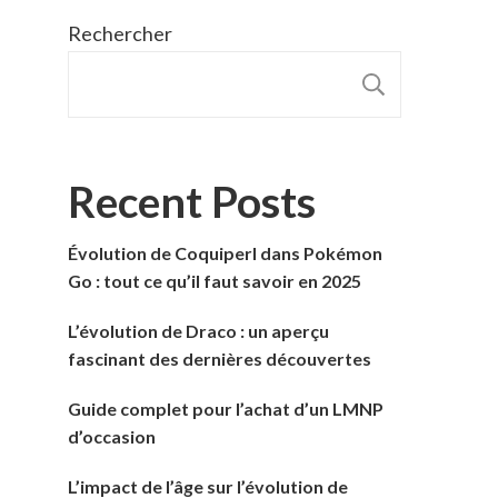
Rechercher
RECHER
Recent Posts
Évolution de Coquiperl dans Pokémon
Go : tout ce qu’il faut savoir en 2025
L’évolution de Draco : un aperçu
fascinant des dernières découvertes
Guide complet pour l’achat d’un LMNP
d’occasion
L’impact de l’âge sur l’évolution de