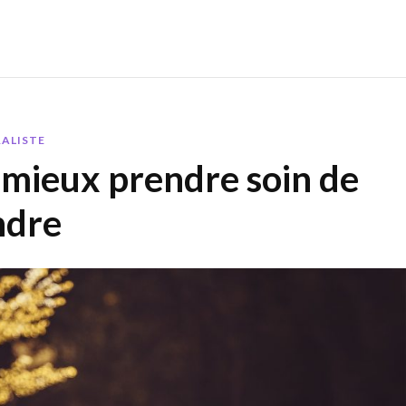
RALISTE
 mieux prendre soin de
ndre