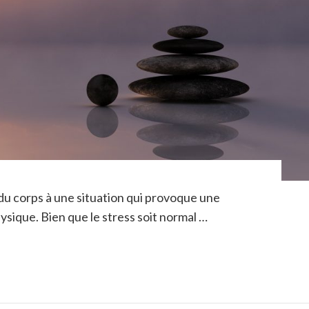
du corps à une situation qui provoque une
sique. Bien que le stress soit normal …