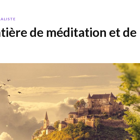
RALISTE
tière de méditation et de