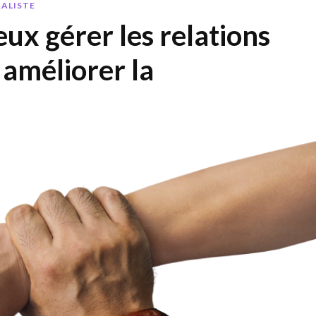
RALISTE
eux gérer les relations
 améliorer la